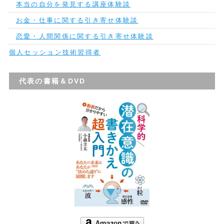
本当の自分を発見する講座体験談
お金・仕事に関する引き寄せ体験談
恋愛・人間関係に関する引き寄せ体験談
個人セッション技術習得者
代表の書籍＆DVD