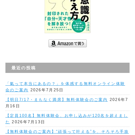
最近の投稿
「氣って本当にあるの？」を体感する無料オンライン体験
会のご案内
2026年7月25日
【明日7/17・まもなく満席】無料体験会のご案内
2026年7
月16日
【定員100名】無料体験会、お申し込みが120名を超えまし
た
2026年7月13日
【無料体験会のご案内】“頑張って叶える”を、そろそろ手放