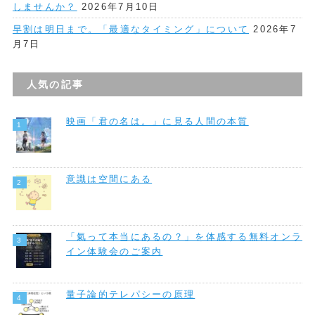
しませんか？
2026年7月10日
早割は明日まで。「最適なタイミング」について
2026年7
月7日
人気の記事
映画「君の名は。」に見る人間の本質
意識は空間にある
「氣って本当にあるの？」を体感する無料オンラ
イン体験会のご案内
量子論的テレパシーの原理