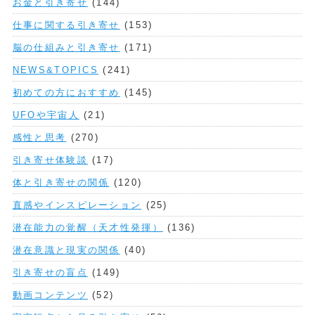
お金と引き寄せ
(144)
仕事に関する引き寄せ
(153)
脳の仕組みと引き寄せ
(171)
NEWS&TOPICS
(241)
初めての方におすすめ
(145)
UFOや宇宙人
(21)
感性と思考
(270)
引き寄せ体験談
(17)
体と引き寄せの関係
(120)
直感やインスピレーション
(25)
潜在能力の覚醒（天才性発揮）
(136)
潜在意識と現実の関係
(40)
引き寄せの盲点
(149)
動画コンテンツ
(52)