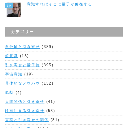
意識すればそこに量子が偏在する
カテゴリー
自分軸と引き寄せ
(389)
超意識
(13)
引き寄せと量子論
(395)
宇宙意識
(19)
具体的なノウハウ
(132)
氣劫
(4)
人間関係と引き寄せ
(41)
映画に見る引き寄せ
(53)
言葉と引き寄せの関係
(81)