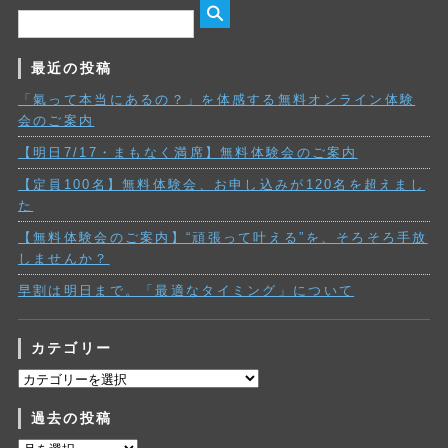
最近の投稿
「氣って本当にあるの？」を体感する無料オンライン体験
会のご案内
【明日7/17・まもなく満席】無料体験会のご案内
【定員100名】無料体験会、お申し込みが120名を超えまし
た
【無料体験会のご案内】“頑張って叶える”を、そろそろ手放
しませんか？
早割は明日まで。「最適なタイミング」について
カテゴリー
カ
テ
過去の投稿
ゴ
リ