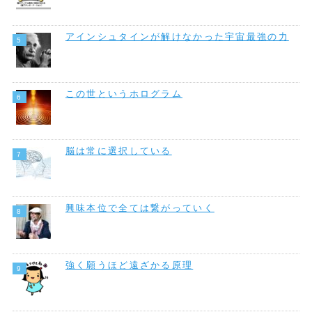
アインシュタインが解けなかった宇宙最強の力
この世というホログラム
脳は常に選択している
興味本位で全ては繋がっていく
強く願うほど遠ざかる原理