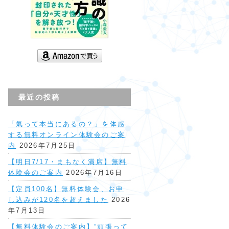
最近の投稿
「氣って本当にあるの？」を体感
する無料オンライン体験会のご案
内
2026年7月25日
【明日7/17・まもなく満席】無料
体験会のご案内
2026年7月16日
【定員100名】無料体験会、お申
し込みが120名を超えました
2026
年7月13日
【無料体験会のご案内】“頑張って