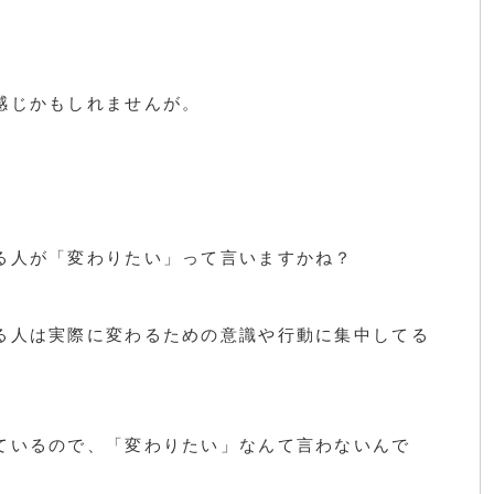
感じかもしれませんが。
る人が「変わりたい」って言いますかね？
る人は実際に変わるための意識や行動に集中してる
ているので、「変わりたい」なんて言わないんで