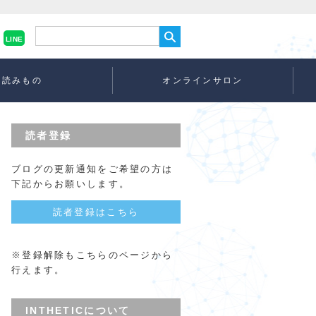
LINE
読みもの
オンラインサロン
読者登録
ブログの更新通知をご希望の方は
下記からお願いします。
読者登録はこちら
※登録解除もこちらのページから
行えます。
INTHETICについて