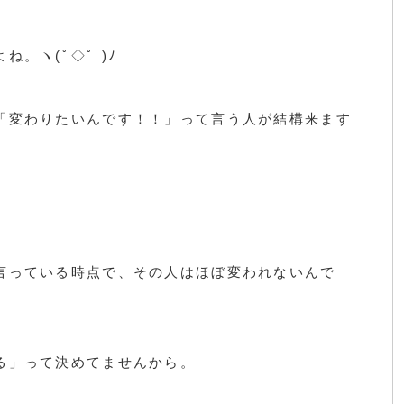
。ヽ(ﾟ◇ﾟ )ﾉ
「変わりたいんです！！」って言う人が結構来ます
言っている時点で、その人はほぼ変われないんで
る」って決めてませんから。