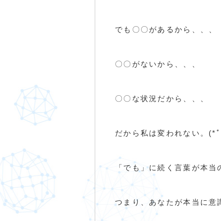
でも〇〇があるから、、、
〇〇がないから、、、
〇〇な状況だから、、、
だから私は変われない。(*ﾟｰ
「でも」に続く言葉が本当
つまり、あなたが本当に意識