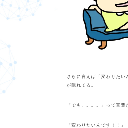
さらに言えば「変わりたい
が隠れてる。
「でも。。。。」って言葉が。(
「変わりたいんです！！」