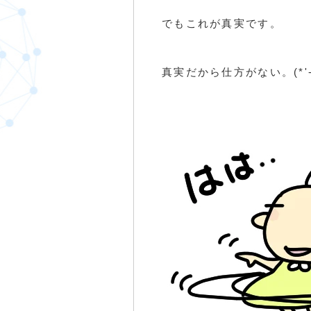
でもこれが真実です。
真実だから仕方がない。(*'-'