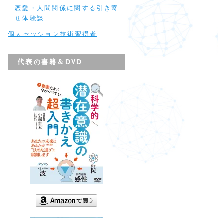
恋愛・人間関係に関する引き寄
せ体験談
個人セッション技術習得者
代表の書籍＆DVD