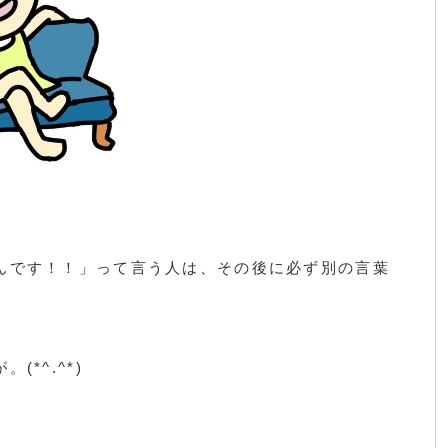
んです！！」って言う人は、その後に必ず別の言葉
*^.^*)