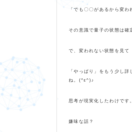
「でも〇〇があるから変わ
その意識で量子の状態は確
で、変われない状態を見て
「やっぱり」をもう少し詳
ね。(^ε^)♪
思考が現実化したわけです。
嫌味な話？