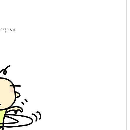
*)ｴﾍﾍ