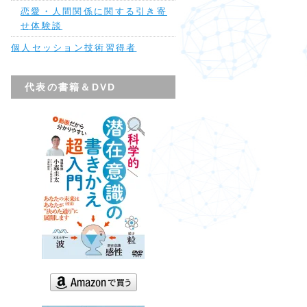
恋愛・人間関係に関する引き寄
せ体験談
個人セッション技術習得者
代表の書籍＆DVD