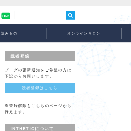
LINE
読みもの
オンラインサロン
読者登録
ブログの更新通知をご希望の方は
下記からお願いします。
読者登録はこちら
※登録解除もこちらのページから
行えます。
INTHETICについて