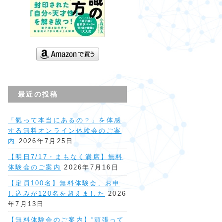
最近の投稿
「氣って本当にあるの？」を体感
する無料オンライン体験会のご案
内
2026年7月25日
【明日7/17・まもなく満席】無料
体験会のご案内
2026年7月16日
【定員100名】無料体験会、お申
し込みが120名を超えました
2026
年7月13日
【無料体験会のご案内】“頑張って