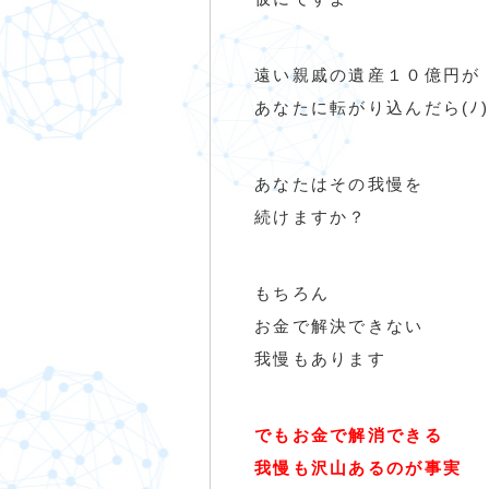
遠い親戚の遺産１０億円が
あなたに転がり込んだら(ﾉ)ﾟ
あなたはその我慢を
続けますか？
もちろん
お金で解決できない
我慢もあります
でもお金で解消できる
我慢も沢山あるのが事実