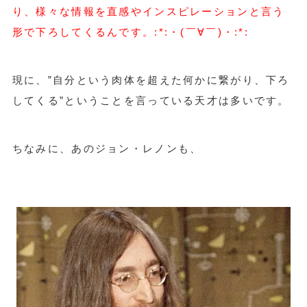
り、様々な情報を直感やインスピレーションと言う
形で下ろしてくるんです。:*:・(￣∀￣)・:*:
現に、”自分という肉体を超えた何かに繋がり、下ろ
してくる”ということを言っている天才は多いです。
ちなみに、あのジョン・レノンも、