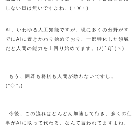
しない日は無いですよね。(・∀・)
AI、いわゆる人工知能ですが、現に多くの分野がす
でにAIに置きかわり始めており、一部特化した領域
だと人間の能力を上回り始めてます。(ﾉ)ﾟДﾟ(ヽ)
もう、囲碁も将棋も人間が敵わないですし。
(^◇^;)
今後、この流れはどんどん加速して行き、多くの仕
事がAIに取って代わる、なんて言われてますよね。