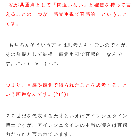
私が共通点として「間違いない」と確信を持って言
えることの一つが「感覚重視で直感的」ということ
です。
もちろんそういう方々は思考力もすごいのですが、
その前提として結構「感覚重視で直感的」なんで
す。:*:・(￣∀￣)・:*:
つまり、直感や感覚で得られたことを思考する、と
いう順番なんです。(^ε^)♪
２０世紀を代表する天才といえばアインシュタイン
博士ですが、アインシュタインの本当の凄さは直感
力だったと言われています。