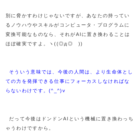
別に脅かすわけじゃないですが、あなたの持ってい
るノウハウやスキルがコンピュータ・プログラムに
変換可能なものなら、それがAIに置き換わることは
ほぼ確実ですよ。ヽ((◎д◎ ))ゝ
そういう意味では、今後の人間は、より生命体とし
ての力を発揮できる仕事にフォーカスしなければな
らないわけです。(^_^)v
だって今後はドンドンAIという機械に置き換わっち
ゃうわけですから。