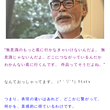
”無意識のもっと底に行かなきゃいけないんだよ。 無
意識じゃないんだよ。どこにつながっているんだか
わかんない底に行くんです。 作品ってそうだよね。”
なんておっしゃってます。
（*｀▽´*）ｳﾋｮﾋｮ
つまり、表現の違いはあれど、どこかに繋がって、
何かを、直感的に得ているわけです。