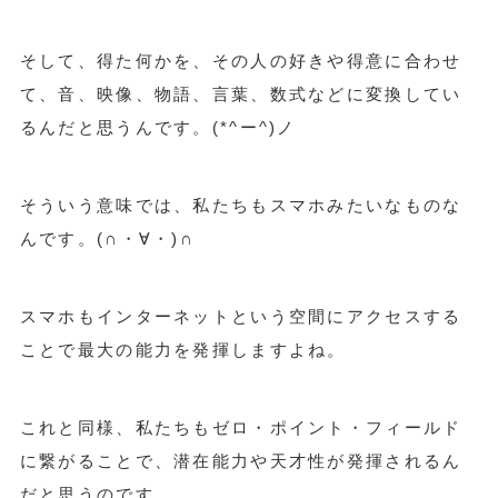
そして、得た何かを、その人の好きや得意に合わせ
て、音、映像、物語、言葉、数式などに変換してい
るんだと思うんです。
(*^ー^)ノ
そういう意味では、私たちもスマホみたいなものな
んです。
(∩・∀・)∩
スマホもインターネットという空間にアクセスする
ことで最大の能力を発揮しますよね。
これと同様、私たちもゼロ・ポイント・フィールド
に繋がることで、潜在能力や天才性が発揮されるん
だと思うのです。