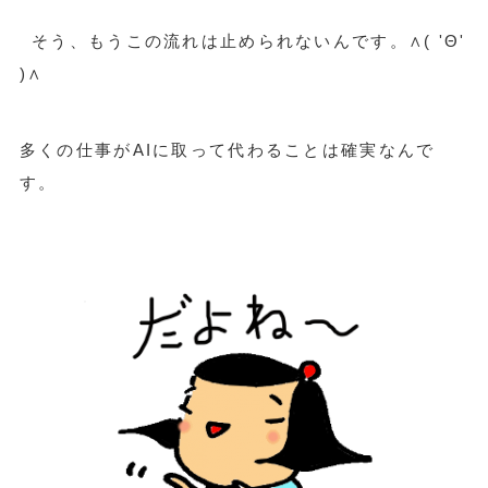
そう、もうこの流れは止められないんです。∧( 'Θ'
)∧
多くの仕事がAIに取って代わることは確実なんで
す。