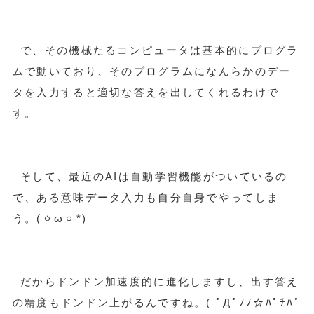
で、その機械たるコンピュータは基本的にプログラ
ムで動いており、そのプログラムになんらかのデー
タを入力すると適切な答えを出してくれるわけで
す。
そして、最近のAIは自動学習機能がついているの
で、ある意味データ入力も自分自身でやってしま
う。(ㆁωㆁ*)
だからドンドン加速度的に進化しますし、出す答え
の精度もドンドン上がるんですね。( ﾟДﾟﾉﾉ☆ﾊﾟﾁﾊﾟ