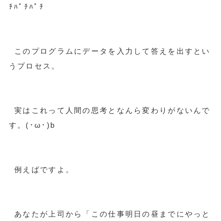
ﾁﾊﾟﾁﾊﾟﾁ
このプログラムにデータを入力して答えを出すとい
うプロセス。
実はこれって人間の思考となんら変わりがないんで
す。(･ω･)b
例えばですよ。
あなたが上司から「この仕事明日の昼までにやっと