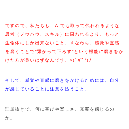
ですので、私たちも、AIでも取って代われるような
思考（ノウハウ、スキル）に囚われるより、もっと
生命体にしか出来ないこと、すなわち、感覚や直感
を磨くことで”繋がって下ろす”という機能に磨きをか
けた方が良いはずなんです。ﾍ(ﾟ∀ﾟ*)ﾉ
そして、感覚や直感に磨きをかけるためには、自分
が感じていることに注意を払うこと。
理屈抜きで、何に喜びや楽しさ、充実を感じるの
か。