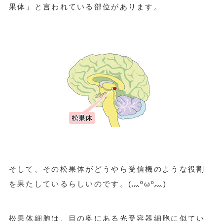
果体」と言われている部位があります。
そして、その松果体がどうやら受信機のような役割
を果たしているらしいのです。
(灬ºωº灬)
松果体細胞は、目の奥にある光受容器細胞に似てい