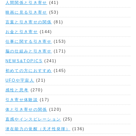
人間関係と引き寄せ
(41)
映画に見る引き寄せ
(53)
言葉と引き寄せの関係
(81)
お金と引き寄せ
(144)
仕事に関する引き寄せ
(153)
脳の仕組みと引き寄せ
(171)
NEWS&TOPICS
(241)
初めての方におすすめ
(145)
UFOや宇宙人
(21)
感性と思考
(270)
引き寄せ体験談
(17)
体と引き寄せの関係
(120)
直感やインスピレーション
(25)
潜在能力の覚醒（天才性発揮）
(136)