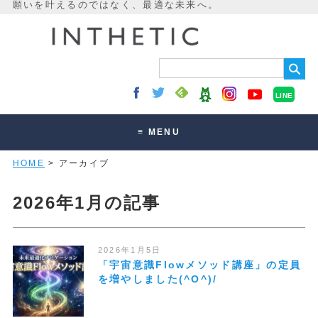
LINE
≡ MENU
HOME
> アーカイブ
未来最適化とは
講座・セッション
2026年1月の記事
お客様の声
読みもの
2026年1月5日
「宇宙意識Flowメソッド講座」の定員
オンラインサロン
を増やしました(^O^)/