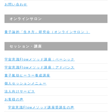
お問い合わせ
オンラインサロン
量子論的「生き方」研究会（オンラインサロン ）
セッション・講座
宇宙意識Flowメソッド講座：ベーシック
宇宙意識Flowメソッド講座：アドバンス
量子氣劫ヒーラー養成講座
個人セッションメニュー
法人向けサービス
お客様の声
宇宙意識Flowメソッド講座受講生の声