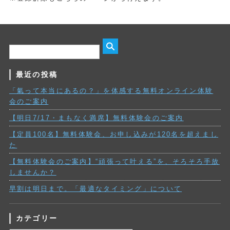
最近の投稿
「氣って本当にあるの？」を体感する無料オンライン体験
会のご案内
【明日7/17・まもなく満席】無料体験会のご案内
【定員100名】無料体験会、お申し込みが120名を超えまし
た
【無料体験会のご案内】“頑張って叶える”を、そろそろ手放
しませんか？
早割は明日まで。「最適なタイミング」について
カテゴリー