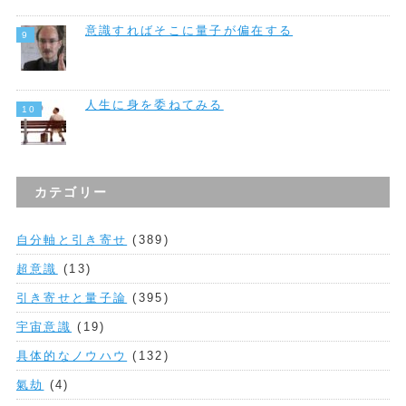
意識すればそこに量子が偏在する
人生に身を委ねてみる
カテゴリー
自分軸と引き寄せ
(389)
超意識
(13)
引き寄せと量子論
(395)
宇宙意識
(19)
具体的なノウハウ
(132)
氣劫
(4)