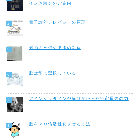
イン体験会のご案内
量子論的テレパシーの原理
氣の力を強める脳の部位
脳は常に選択している
アインシュタインが解けなかった宇宙最強の力
脳を２０倍活性化させる方法