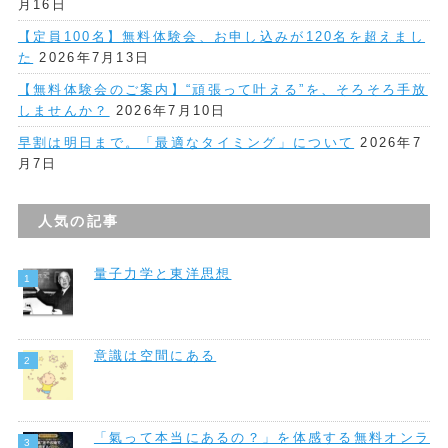
月16日
【定員100名】無料体験会、お申し込みが120名を超えまし
た
2026年7月13日
【無料体験会のご案内】“頑張って叶える”を、そろそろ手放
しませんか？
2026年7月10日
早割は明日まで。「最適なタイミング」について
2026年7
月7日
人気の記事
量子力学と東洋思想
意識は空間にある
「氣って本当にあるの？」を体感する無料オンラ