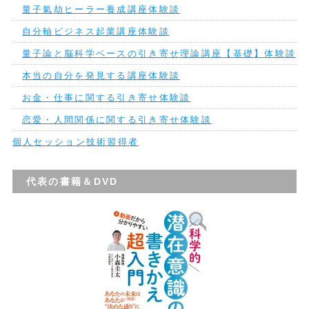
量子氣劫ヒーラー養成講座体験談
自分軸ビジネス起業講座体験談
量子論と脳科学ベースの引き寄せ理論講座【基礎】体験談
本当の自分を発見する講座体験談
お金・仕事に関する引き寄せ体験談
恋愛・人間関係に関する引き寄せ体験談
個人セッション技術習得者
代表の書籍＆DVD