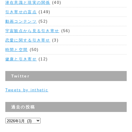
潜在意識と現実の関係
(40)
引き寄せの盲点
(149)
動画コンテンツ
(52)
宇宙観点から見る引き寄せ
(56)
恋愛に関する引き寄せ
(3)
時間と空間
(50)
健康と引き寄せ
(12)
Twitter
Tweets by inthetic
過去の投稿
過
去