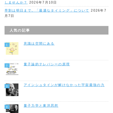
しませんか？
2026年7月10日
早割は明日まで。「最適なタイミング」について
2026年7
月7日
人気の記事
意識は空間にある
量子論的テレパシーの原理
アインシュタインが解けなかった宇宙最強の力
量子力学と東洋思想