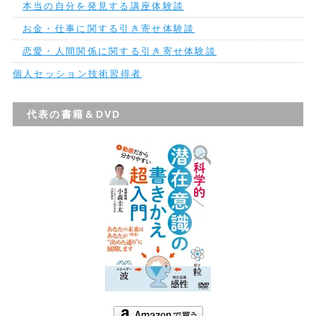
本当の自分を発見する講座体験談
お金・仕事に関する引き寄せ体験談
恋愛・人間関係に関する引き寄せ体験談
個人セッション技術習得者
代表の書籍＆DVD