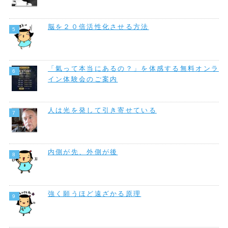
脳を２０倍活性化させる方法
「氣って本当にあるの？」を体感する無料オンラ
イン体験会のご案内
人は光を発して引き寄せている
内側が先、外側が後
強く願うほど遠ざかる原理