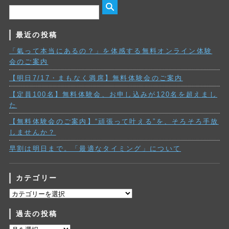
最近の投稿
「氣って本当にあるの？」を体感する無料オンライン体験
会のご案内
【明日7/17・まもなく満席】無料体験会のご案内
【定員100名】無料体験会、お申し込みが120名を超えまし
た
【無料体験会のご案内】“頑張って叶える”を、そろそろ手放
しませんか？
早割は明日まで。「最適なタイミング」について
カテゴリー
カ
テ
過去の投稿
ゴ
リ