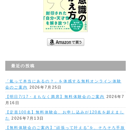
最近の投稿
「氣って本当にあるの？」を体感する無料オンライン体験
会のご案内
2026年7月25日
【明日7/17・まもなく満席】無料体験会のご案内
2026年7
月16日
【定員100名】無料体験会、お申し込みが120名を超えまし
た
2026年7月13日
【無料体験会のご案内】“頑張って叶える”を、そろそろ手放