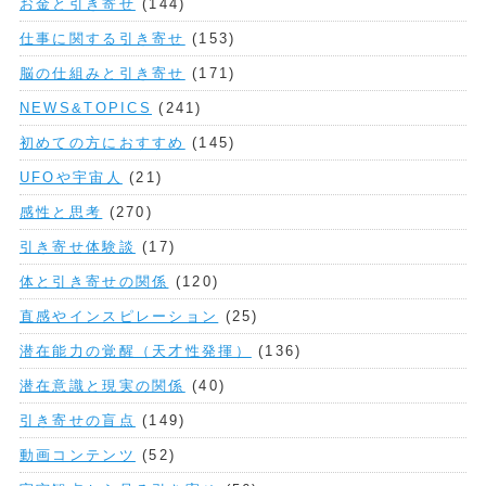
お金と引き寄せ
(144)
仕事に関する引き寄せ
(153)
脳の仕組みと引き寄せ
(171)
NEWS&TOPICS
(241)
初めての方におすすめ
(145)
UFOや宇宙人
(21)
感性と思考
(270)
引き寄せ体験談
(17)
体と引き寄せの関係
(120)
直感やインスピレーション
(25)
潜在能力の覚醒（天才性発揮）
(136)
潜在意識と現実の関係
(40)
引き寄せの盲点
(149)
動画コンテンツ
(52)