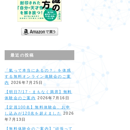
最近の投稿
「氣って本当にあるの？」を体感
する無料オンライン体験会のご案
内
2026年7月25日
【明日7/17・まもなく満席】無料
体験会のご案内
2026年7月16日
【定員100名】無料体験会、お申
し込みが120名を超えました
2026
年7月13日
【無料体験会のご案内】“頑張って