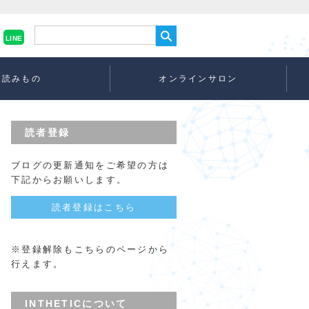
LINE
読みもの
オンラインサロン
読者登録
ブログの更新通知をご希望の方は
下記からお願いします。
読者登録はこちら
※登録解除もこちらのページから
行えます。
INTHETICについて