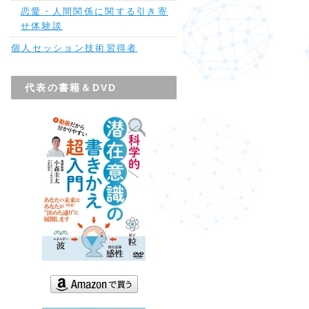
恋愛・人間関係に関する引き寄
せ体験談
個人セッション技術習得者
代表の書籍＆DVD