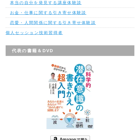
本当の自分を発見する講座体験談
お金・仕事に関する引き寄せ体験談
恋愛・人間関係に関する引き寄せ体験談
個人セッション技術習得者
代表の書籍＆DVD