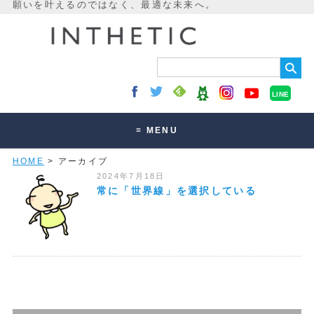
LINE
≡ MENU
HOME
> アーカイブ
未来最適化とは
2024年7月18日
講座・セッション
常に「世界線」を選択している
お客様の声
読みもの
オンラインサロン