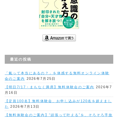
最近の投稿
「氣って本当にあるの？」を体感する無料オンライン体験
会のご案内
2026年7月25日
【明日7/17・まもなく満席】無料体験会のご案内
2026年7
月16日
【定員100名】無料体験会、お申し込みが120名を超えまし
た
2026年7月13日
【無料体験会のご案内】“頑張って叶える”を、そろそろ手放