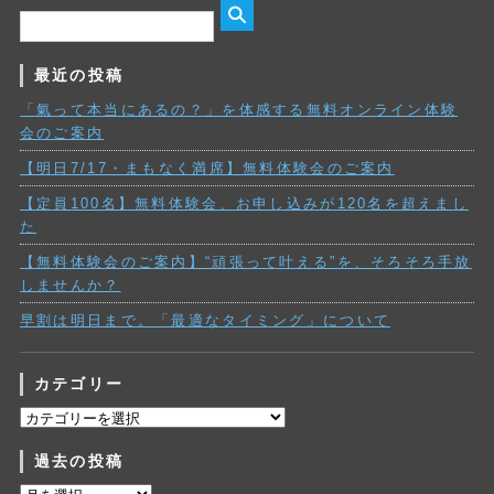
最近の投稿
「氣って本当にあるの？」を体感する無料オンライン体験
会のご案内
【明日7/17・まもなく満席】無料体験会のご案内
【定員100名】無料体験会、お申し込みが120名を超えまし
た
【無料体験会のご案内】“頑張って叶える”を、そろそろ手放
しませんか？
早割は明日まで。「最適なタイミング」について
カテゴリー
カ
テ
過去の投稿
ゴ
リ