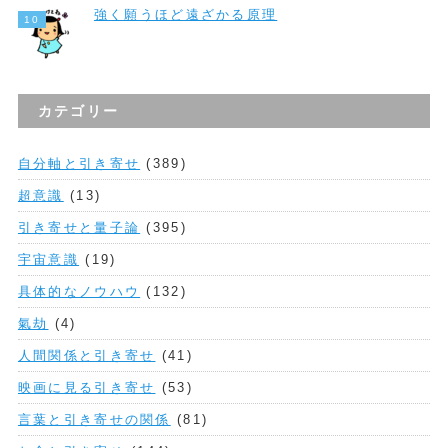
強く願うほど遠ざかる原理
カテゴリー
自分軸と引き寄せ
(389)
超意識
(13)
引き寄せと量子論
(395)
宇宙意識
(19)
具体的なノウハウ
(132)
氣劫
(4)
人間関係と引き寄せ
(41)
映画に見る引き寄せ
(53)
言葉と引き寄せの関係
(81)