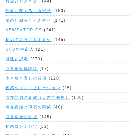
お金と引き寄せ
(144)
仕事に関する引き寄せ
(153)
脳の仕組みと引き寄せ
(171)
NEWS&TOPICS
(241)
初めての方におすすめ
(145)
UFOや宇宙人
(21)
感性と思考
(270)
引き寄せ体験談
(17)
体と引き寄せの関係
(120)
直感やインスピレーション
(25)
潜在能力の覚醒（天才性発揮）
(136)
潜在意識と現実の関係
(40)
引き寄せの盲点
(149)
動画コンテンツ
(52)