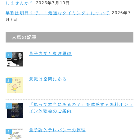
しませんか？
2026年7月10日
早割は明日まで。「最適なタイミング」について
2026年7
月7日
人気の記事
量子力学と東洋思想
意識は空間にある
「氣って本当にあるの？」を体感する無料オンラ
イン体験会のご案内
量子論的テレパシーの原理