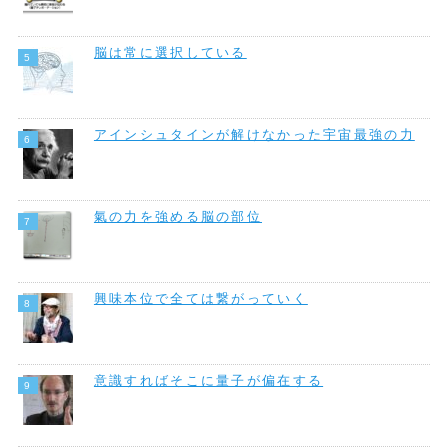
脳は常に選択している
アインシュタインが解けなかった宇宙最強の力
氣の力を強める脳の部位
興味本位で全ては繋がっていく
意識すればそこに量子が偏在する