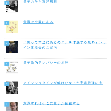
量子力学と東洋思想
意識は空間にある
「氣って本当にあるの？」を体感する無料オンラ
イン体験会のご案内
量子論的テレパシーの原理
アインシュタインが解けなかった宇宙最強の力
意識すればそこに量子が偏在する