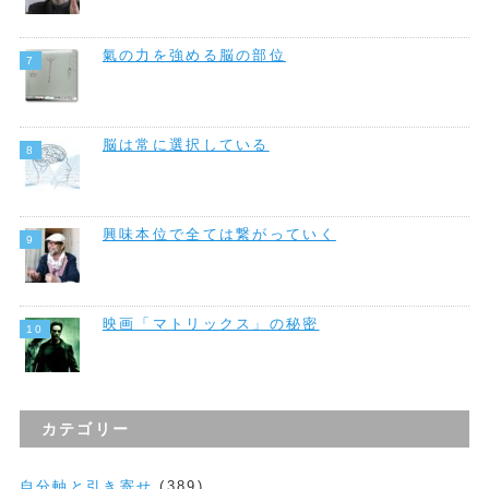
氣の力を強める脳の部位
脳は常に選択している
興味本位で全ては繋がっていく
映画「マトリックス」の秘密
カテゴリー
自分軸と引き寄せ
(389)