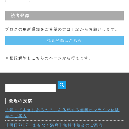
読者登録
ブログの更新通知をご希望の方は下記からお願いします。
読者登録はこちら
※登録解除もこちらのページから行えます。
最近の投稿
「氣って本当にあるの？」を体感する無料オンライン体験
会のご案内
【明日7/17・まもなく満席】無料体験会のご案内