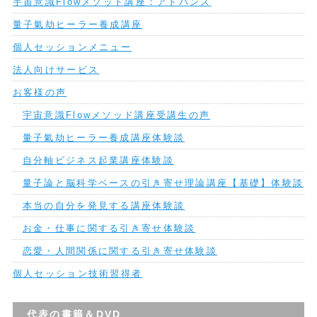
宇宙意識Flowメソッド講座：アドバンス
量子氣劫ヒーラー養成講座
個人セッションメニュー
法人向けサービス
お客様の声
宇宙意識Flowメソッド講座受講生の声
量子氣劫ヒーラー養成講座体験談
自分軸ビジネス起業講座体験談
量子論と脳科学ベースの引き寄せ理論講座【基礎】体験談
本当の自分を発見する講座体験談
お金・仕事に関する引き寄せ体験談
恋愛・人間関係に関する引き寄せ体験談
個人セッション技術習得者
代表の書籍＆DVD