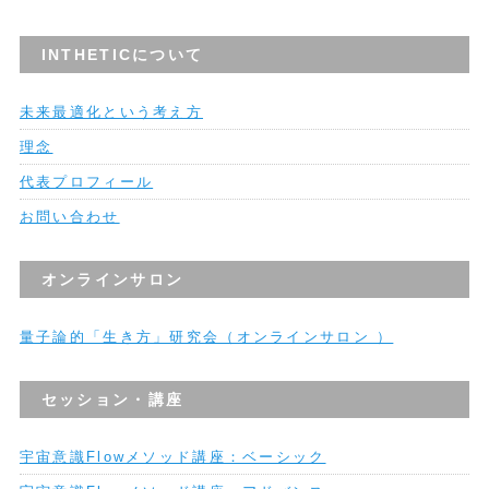
INTHETICについて
未来最適化という考え方
理念
代表プロフィール
お問い合わせ
オンラインサロン
量子論的「生き方」研究会（オンラインサロン ）
セッション・講座
宇宙意識Flowメソッド講座：ベーシック