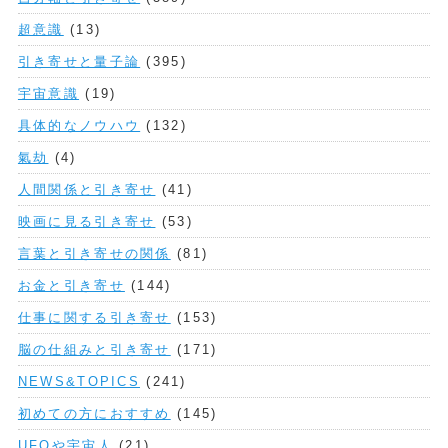
超意識
(13)
引き寄せと量子論
(395)
宇宙意識
(19)
具体的なノウハウ
(132)
氣劫
(4)
人間関係と引き寄せ
(41)
映画に見る引き寄せ
(53)
言葉と引き寄せの関係
(81)
お金と引き寄せ
(144)
仕事に関する引き寄せ
(153)
脳の仕組みと引き寄せ
(171)
NEWS&TOPICS
(241)
初めての方におすすめ
(145)
UFOや宇宙人
(21)