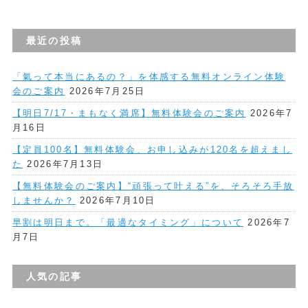
最近の投稿
「氣って本当にあるの？」を体感する無料オンライン体験
会のご案内
2026年7月25日
【明日7/17・まもなく満席】無料体験会のご案内
2026年7
月16日
【定員100名】無料体験会、お申し込みが120名を超えまし
た
2026年7月13日
【無料体験会のご案内】“頑張って叶える”を、そろそろ手放
しませんか？
2026年7月10日
早割は明日まで。「最適なタイミング」について
2026年7
月7日
人気の記事