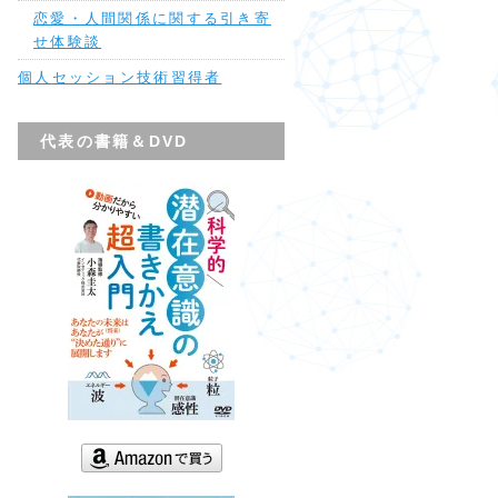
恋愛・人間関係に関する引き寄
せ体験談
個人セッション技術習得者
代表の書籍＆DVD