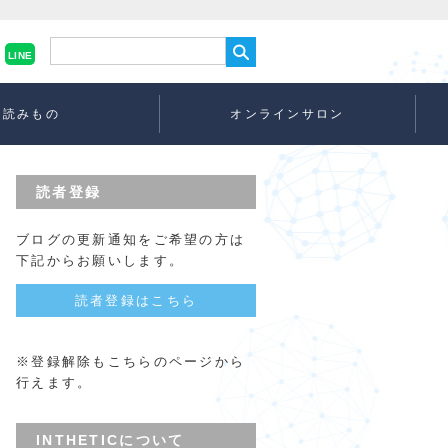
LINE
読みもの
オンラインサロン
読者登録
ブログの更新通知をご希望の方は
下記からお願いします。
読者登録はこちら
※登録解除もこちらのページから
行えます。
INTHETICについて