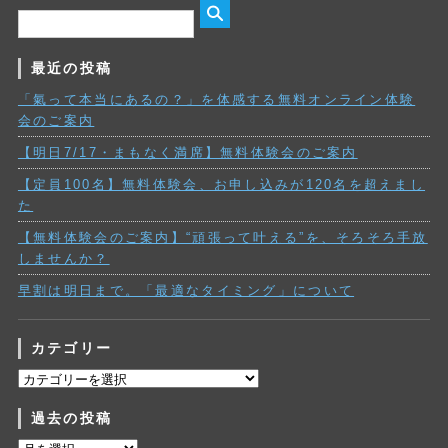
最近の投稿
「氣って本当にあるの？」を体感する無料オンライン体験
会のご案内
【明日7/17・まもなく満席】無料体験会のご案内
【定員100名】無料体験会、お申し込みが120名を超えまし
た
【無料体験会のご案内】“頑張って叶える”を、そろそろ手放
しませんか？
早割は明日まで。「最適なタイミング」について
カテゴリー
カ
テ
過去の投稿
ゴ
リ