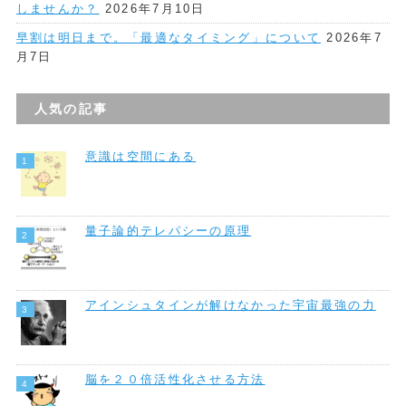
しませんか？
2026年7月10日
早割は明日まで。「最適なタイミング」について
2026年7
月7日
人気の記事
意識は空間にある
量子論的テレパシーの原理
アインシュタインが解けなかった宇宙最強の力
脳を２０倍活性化させる方法