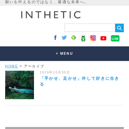
LINE
≡ MENU
HOME
> アーカイブ
未来最適化とは
2019年10月30日
講座・セッション
「手かせ、足かせ」外して好きに生き
る
お客様の声
読みもの
オンラインサロン