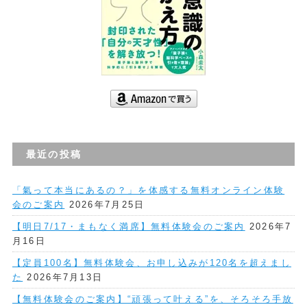
最近の投稿
「氣って本当にあるの？」を体感する無料オンライン体験
会のご案内
2026年7月25日
【明日7/17・まもなく満席】無料体験会のご案内
2026年7
月16日
【定員100名】無料体験会、お申し込みが120名を超えまし
た
2026年7月13日
【無料体験会のご案内】“頑張って叶える”を、そろそろ手放