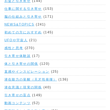
お金と引き寄せ
(144)
仕事に関する引き寄せ
(153)
脳の仕組みと引き寄せ
(171)
NEWS&TOPICS
(241)
初めての方におすすめ
(145)
UFOや宇宙人
(21)
感性と思考
(270)
引き寄せ体験談
(17)
体と引き寄せの関係
(120)
直感やインスピレーション
(25)
潜在能力の覚醒（天才性発揮）
(136)
潜在意識と現実の関係
(40)
引き寄せの盲点
(149)
動画コンテンツ
(52)