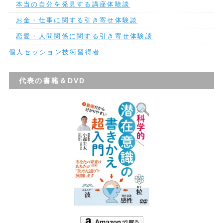
本当の自分を発見する講座体験談
お金・仕事に関する引き寄せ体験談
恋愛・人間関係に関する引き寄せ体験談
個人セッション技術習得者
代表の書籍＆DVD