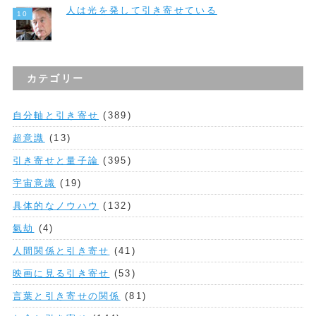
人は光を発して引き寄せている
カテゴリー
自分軸と引き寄せ
(389)
超意識
(13)
引き寄せと量子論
(395)
宇宙意識
(19)
具体的なノウハウ
(132)
氣劫
(4)
人間関係と引き寄せ
(41)
映画に見る引き寄せ
(53)
言葉と引き寄せの関係
(81)