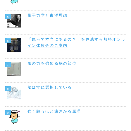
量子力学と東洋思想
「氣って本当にあるの？」を体感する無料オンラ
イン体験会のご案内
氣の力を強める脳の部位
脳は常に選択している
強く願うほど遠ざかる原理