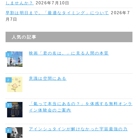
しませんか？
2026年7月10日
早割は明日まで。「最適なタイミング」について
2026年7
月7日
人気の記事
映画「君の名は。」に見る人間の本質
意識は空間にある
「氣って本当にあるの？」を体感する無料オンラ
イン体験会のご案内
アインシュタインが解けなかった宇宙最強の力