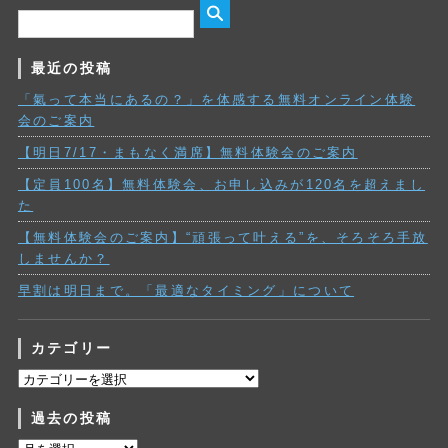
最近の投稿
「氣って本当にあるの？」を体感する無料オンライン体験
会のご案内
【明日7/17・まもなく満席】無料体験会のご案内
【定員100名】無料体験会、お申し込みが120名を超えまし
た
【無料体験会のご案内】“頑張って叶える”を、そろそろ手放
しませんか？
早割は明日まで。「最適なタイミング」について
カテゴリー
カ
テ
過去の投稿
ゴ
リ