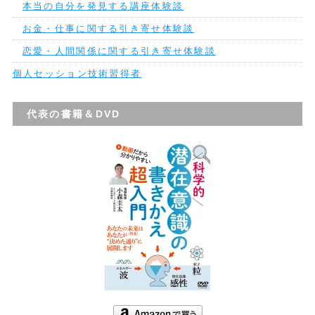
本当の自分を発見する講座体験談
お金・仕事に関する引き寄せ体験談
恋愛・人間関係に関する引き寄せ体験談
個人セッション技術習得者
代表の書籍＆DVD