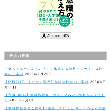
最近の投稿
「氣って本当にあるの？」を体感する無料オンライン体験
会のご案内
2026年7月25日
【明日7/17・まもなく満席】無料体験会のご案内
2026年7
月16日
【定員100名】無料体験会、お申し込みが120名を超えまし
た
2026年7月13日
【無料体験会のご案内】“頑張って叶える”を、そろそろ手放