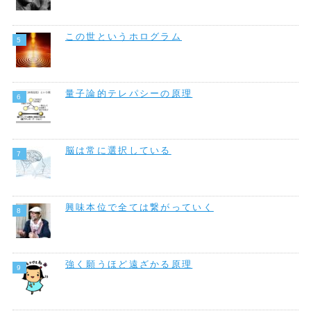
この世というホログラム
量子論的テレパシーの原理
脳は常に選択している
興味本位で全ては繋がっていく
強く願うほど遠ざかる原理