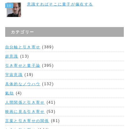
意識すればそこに量子が偏在する
カテゴリー
自分軸と引き寄せ
(389)
超意識
(13)
引き寄せと量子論
(395)
宇宙意識
(19)
具体的なノウハウ
(132)
氣劫
(4)
人間関係と引き寄せ
(41)
映画に見る引き寄せ
(53)
言葉と引き寄せの関係
(81)