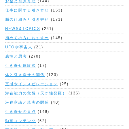
お金と引き寄せ
(144)
仕事に関する引き寄せ
(153)
脳の仕組みと引き寄せ
(171)
NEWS&TOPICS
(241)
初めての方におすすめ
(145)
UFOや宇宙人
(21)
感性と思考
(270)
引き寄せ体験談
(17)
体と引き寄せの関係
(120)
直感やインスピレーション
(25)
潜在能力の覚醒（天才性発揮）
(136)
潜在意識と現実の関係
(40)
引き寄せの盲点
(149)
動画コンテンツ
(52)