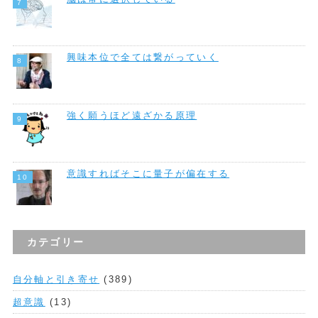
興味本位で全ては繋がっていく
強く願うほど遠ざかる原理
意識すればそこに量子が偏在する
カテゴリー
自分軸と引き寄せ
(389)
超意識
(13)