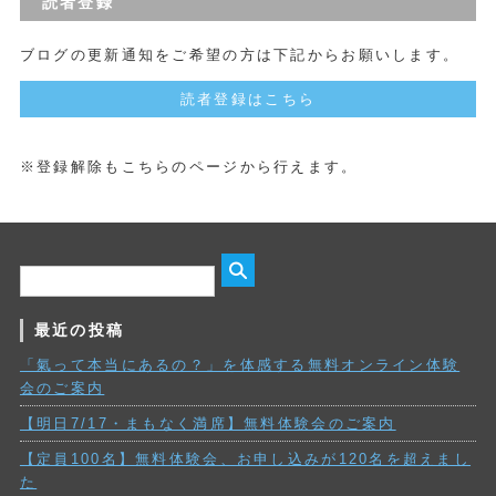
読者登録
ブログの更新通知をご希望の方は下記からお願いします。
読者登録はこちら
※登録解除もこちらのページから行えます。
最近の投稿
「氣って本当にあるの？」を体感する無料オンライン体験
会のご案内
【明日7/17・まもなく満席】無料体験会のご案内
【定員100名】無料体験会、お申し込みが120名を超えまし
た