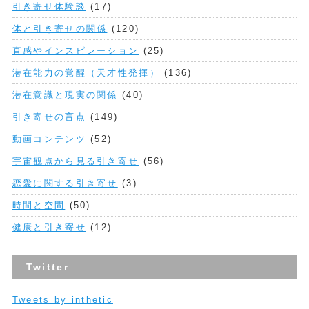
引き寄せ体験談
(17)
体と引き寄せの関係
(120)
直感やインスピレーション
(25)
潜在能力の覚醒（天才性発揮）
(136)
潜在意識と現実の関係
(40)
引き寄せの盲点
(149)
動画コンテンツ
(52)
宇宙観点から見る引き寄せ
(56)
恋愛に関する引き寄せ
(3)
時間と空間
(50)
健康と引き寄せ
(12)
Twitter
Tweets by inthetic