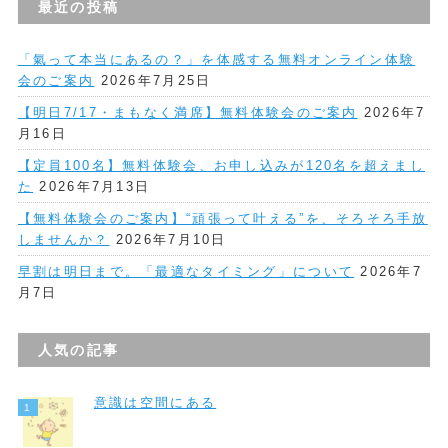
最近の投稿
「氣って本当にあるの？」を体感する無料オンライン体験
会のご案内
2026年7月25日
【明日7/17・まもなく満席】無料体験会のご案内
2026年7
月16日
【定員100名】無料体験会、お申し込みが120名を超えまし
た
2026年7月13日
【無料体験会のご案内】“頑張って叶える”を、そろそろ手放
しませんか？
2026年7月10日
早割は明日まで。「最適なタイミング」について
2026年7
月7日
人気の記事
意識は空間にある