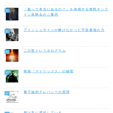
「氣って本当にあるの？」を体感する無料オンラ
イン体験会のご案内
アインシュタインが解けなかった宇宙最強の力
この世というホログラム
映画「マトリックス」の秘密
量子論的テレパシーの原理
脳は常に選択している