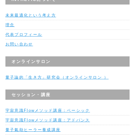
未来最適化という考え方
理念
代表プロフィール
お問い合わせ
オンラインサロン
量子論的「生き方」研究会（オンラインサロン ）
セッション・講座
宇宙意識Flowメソッド講座：ベーシック
宇宙意識Flowメソッド講座：アドバンス
量子氣劫ヒーラー養成講座