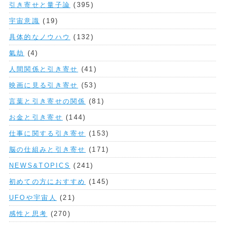
引き寄せと量子論
(395)
宇宙意識
(19)
具体的なノウハウ
(132)
氣劫
(4)
人間関係と引き寄せ
(41)
映画に見る引き寄せ
(53)
言葉と引き寄せの関係
(81)
お金と引き寄せ
(144)
仕事に関する引き寄せ
(153)
脳の仕組みと引き寄せ
(171)
NEWS&TOPICS
(241)
初めての方におすすめ
(145)
UFOや宇宙人
(21)
感性と思考
(270)