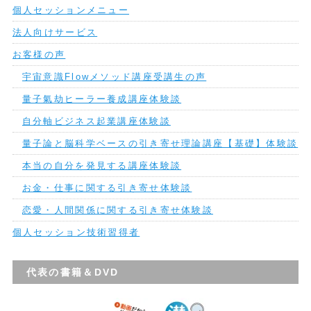
個人セッションメニュー
法人向けサービス
お客様の声
宇宙意識Flowメソッド講座受講生の声
量子氣劫ヒーラー養成講座体験談
自分軸ビジネス起業講座体験談
量子論と脳科学ベースの引き寄せ理論講座【基礎】体験談
本当の自分を発見する講座体験談
お金・仕事に関する引き寄せ体験談
恋愛・人間関係に関する引き寄せ体験談
個人セッション技術習得者
代表の書籍＆DVD