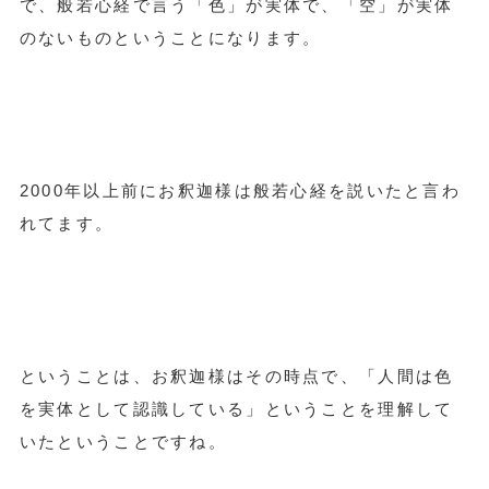
で、般若心経で言う「色」が実体で、「空」が実体
のないものということになります。
2000年以上前にお釈迦様は般若心経を説いたと言わ
れてます。
ということは、お釈迦様はその時点で、「人間は色
を実体として認識している」ということを理解して
いたということですね。