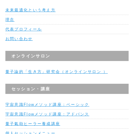
未来最適化という考え方
理念
代表プロフィール
お問い合わせ
オンラインサロン
量子論的「生き方」研究会（オンラインサロン ）
セッション・講座
宇宙意識Flowメソッド講座：ベーシック
宇宙意識Flowメソッド講座：アドバンス
量子氣劫ヒーラー養成講座
個人セッションメニュー