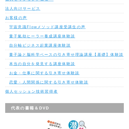
法人向けサービス
お客様の声
宇宙意識Flowメソッド講座受講生の声
量子氣劫ヒーラー養成講座体験談
自分軸ビジネス起業講座体験談
量子論と脳科学ベースの引き寄せ理論講座【基礎】体験談
本当の自分を発見する講座体験談
お金・仕事に関する引き寄せ体験談
恋愛・人間関係に関する引き寄せ体験談
個人セッション技術習得者
代表の書籍＆DVD