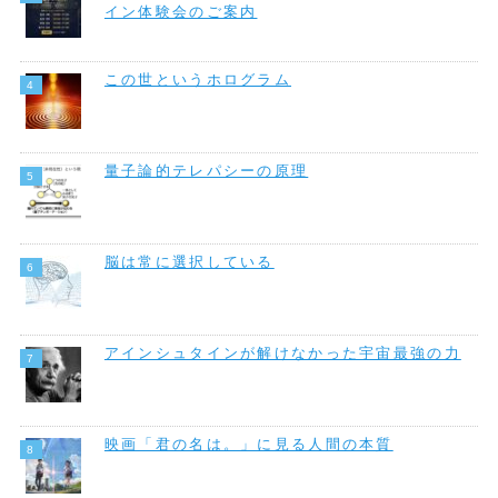
イン体験会のご案内
この世というホログラム
量子論的テレパシーの原理
脳は常に選択している
アインシュタインが解けなかった宇宙最強の力
映画「君の名は。」に見る人間の本質