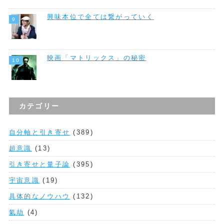
興味本位で全ては繋がっていく
映画「マトリックス」の秘密
カテゴリー
自分軸と引き寄せ
(389)
超意識
(13)
引き寄せと量子論
(395)
宇宙意識
(19)
具体的なノウハウ
(132)
氣劫
(4)