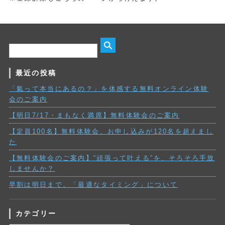
最近の投稿
「氣って本当にあるの？」を体感する無料オンライン体験
会のご案内
【明日7/17・まもなく満席】無料体験会のご案内
【定員100名】無料体験会、お申し込みが120名を超えまし
た
【無料体験会のご案内】“頑張って叶える”を、そろそろ手放
しませんか？
早割は明日まで。「最適なタイミング」について
カテゴリー