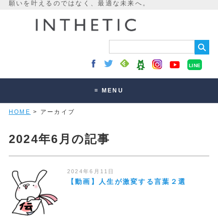
LINE
≡ MENU
HOME
> アーカイブ
未来最適化とは
講座・セッション
2024年6月の記事
お客様の声
読みもの
2024年6月11日
【動画】人生が激変する言葉２選
オンラインサロン