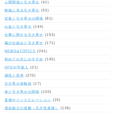
人間関係と引き寄せ
(41)
映画に見る引き寄せ
(53)
言葉と引き寄せの関係
(81)
お金と引き寄せ
(144)
仕事に関する引き寄せ
(153)
脳の仕組みと引き寄せ
(171)
NEWS&TOPICS
(241)
初めての方におすすめ
(145)
UFOや宇宙人
(21)
感性と思考
(270)
引き寄せ体験談
(17)
体と引き寄せの関係
(120)
直感やインスピレーション
(25)
潜在能力の覚醒（天才性発揮）
(136)