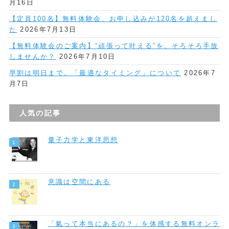
月16日
【定員100名】無料体験会、お申し込みが120名を超えまし
た
2026年7月13日
【無料体験会のご案内】“頑張って叶える”を、そろそろ手放
しませんか？
2026年7月10日
早割は明日まで。「最適なタイミング」について
2026年7
月7日
人気の記事
量子力学と東洋思想
意識は空間にある
「氣って本当にあるの？」を体感する無料オンラ