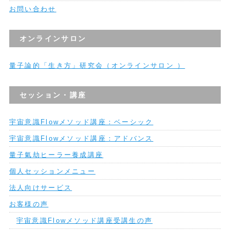
お問い合わせ
オンラインサロン
量子論的「生き方」研究会（オンラインサロン ）
セッション・講座
宇宙意識Flowメソッド講座：ベーシック
宇宙意識Flowメソッド講座：アドバンス
量子氣劫ヒーラー養成講座
個人セッションメニュー
法人向けサービス
お客様の声
宇宙意識Flowメソッド講座受講生の声