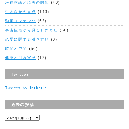
潜在意識と現実の関係
(40)
引き寄せの盲点
(149)
動画コンテンツ
(52)
宇宙観点から見る引き寄せ
(56)
恋愛に関する引き寄せ
(3)
時間と空間
(50)
健康と引き寄せ
(12)
Twitter
Tweets by inthetic
過去の投稿
過
去