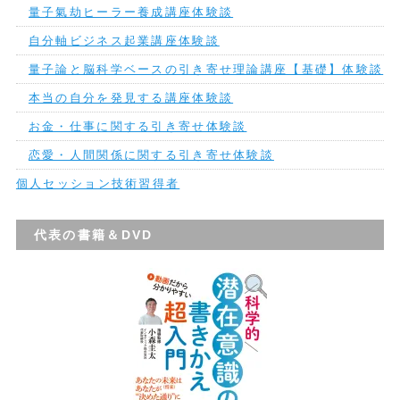
量子氣劫ヒーラー養成講座体験談
自分軸ビジネス起業講座体験談
量子論と脳科学ベースの引き寄せ理論講座【基礎】体験談
本当の自分を発見する講座体験談
お金・仕事に関する引き寄せ体験談
恋愛・人間関係に関する引き寄せ体験談
個人セッション技術習得者
代表の書籍＆DVD