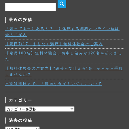
最近の投稿
「氣って本当にあるの？」を体感する無料オンライン体験
会のご案内
【明日7/17・まもなく満席】無料体験会のご案内
【定員100名】無料体験会、お申し込みが120名を超えまし
た
【無料体験会のご案内】“頑張って叶える”を、そろそろ手放
しませんか？
早割は明日まで。「最適なタイミング」について
カテゴリー
カ
テ
過去の投稿
ゴ
リ