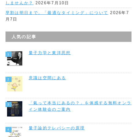
しませんか？
2026年7月10日
早割は明日まで。「最適なタイミング」について
2026年7
月7日
人気の記事
量子力学と東洋思想
意識は空間にある
「氣って本当にあるの？」を体感する無料オンラ
イン体験会のご案内
量子論的テレパシーの原理