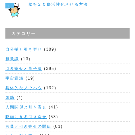
脳を２０倍活性化させる方法
カテゴリー
自分軸と引き寄せ
(389)
超意識
(13)
引き寄せと量子論
(395)
宇宙意識
(19)
具体的なノウハウ
(132)
氣劫
(4)
人間関係と引き寄せ
(41)
映画に見る引き寄せ
(53)
言葉と引き寄せの関係
(81)