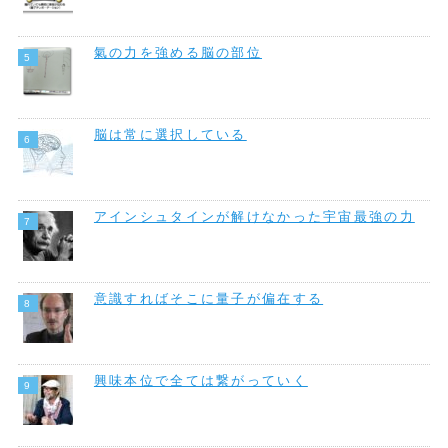
氣の力を強める脳の部位
脳は常に選択している
アインシュタインが解けなかった宇宙最強の力
意識すればそこに量子が偏在する
興味本位で全ては繋がっていく