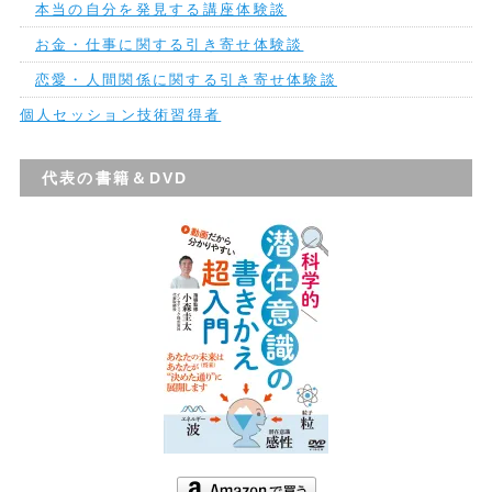
本当の自分を発見する講座体験談
お金・仕事に関する引き寄せ体験談
恋愛・人間関係に関する引き寄せ体験談
個人セッション技術習得者
代表の書籍＆DVD