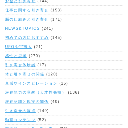
お金と引き寄せ
(144)
仕事に関する引き寄せ
(153)
脳の仕組みと引き寄せ
(171)
NEWS&TOPICS
(241)
初めての方におすすめ
(145)
UFOや宇宙人
(21)
感性と思考
(270)
引き寄せ体験談
(17)
体と引き寄せの関係
(120)
直感やインスピレーション
(25)
潜在能力の覚醒（天才性発揮）
(136)
潜在意識と現実の関係
(40)
引き寄せの盲点
(149)
動画コンテンツ
(52)