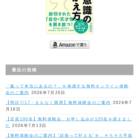
最近の投稿
「氣って本当にあるの？」を体感する無料オンライン体験
会のご案内
2026年7月25日
【明日7/17・まもなく満席】無料体験会のご案内
2026年7
月16日
【定員100名】無料体験会、お申し込みが120名を超えまし
た
2026年7月13日
【無料体験会のご案内】“頑張って叶える”を、そろそろ手放