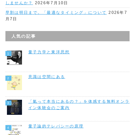
しませんか？
2026年7月10日
早割は明日まで。「最適なタイミング」について
2026年7
月7日
人気の記事
量子力学と東洋思想
意識は空間にある
「氣って本当にあるの？」を体感する無料オンラ
イン体験会のご案内
量子論的テレパシーの原理