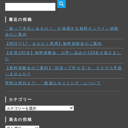
最近の投稿
「氣って本当にあるの？」を体感する無料オンライン体験
会のご案内
【明日7/17・まもなく満席】無料体験会のご案内
【定員100名】無料体験会、お申し込みが120名を超えまし
た
【無料体験会のご案内】“頑張って叶える”を、そろそろ手放
しませんか？
早割は明日まで。「最適なタイミング」について
カテゴリー
カ
テ
過去の投稿
ゴ
リ