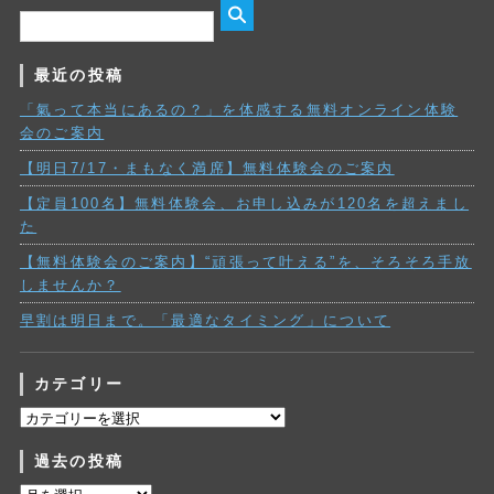
最近の投稿
「氣って本当にあるの？」を体感する無料オンライン体験
会のご案内
【明日7/17・まもなく満席】無料体験会のご案内
【定員100名】無料体験会、お申し込みが120名を超えまし
た
【無料体験会のご案内】“頑張って叶える”を、そろそろ手放
しませんか？
早割は明日まで。「最適なタイミング」について
カテゴリー
カ
テ
過去の投稿
ゴ
リ