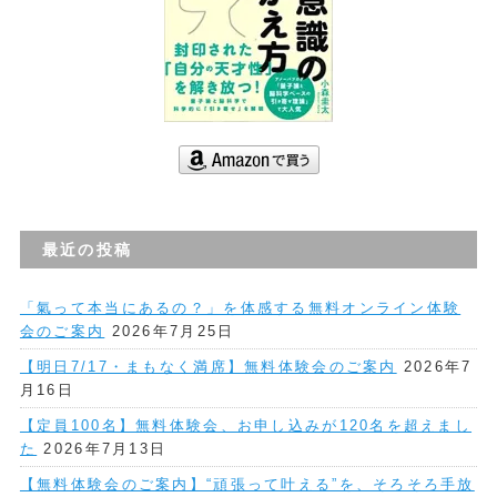
最近の投稿
「氣って本当にあるの？」を体感する無料オンライン体験
会のご案内
2026年7月25日
【明日7/17・まもなく満席】無料体験会のご案内
2026年7
月16日
【定員100名】無料体験会、お申し込みが120名を超えまし
た
2026年7月13日
【無料体験会のご案内】“頑張って叶える”を、そろそろ手放