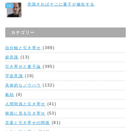
意識すればそこに量子が偏在する
カテゴリー
自分軸と引き寄せ
(389)
超意識
(13)
引き寄せと量子論
(395)
宇宙意識
(19)
具体的なノウハウ
(132)
氣劫
(4)
人間関係と引き寄せ
(41)
映画に見る引き寄せ
(53)
言葉と引き寄せの関係
(81)