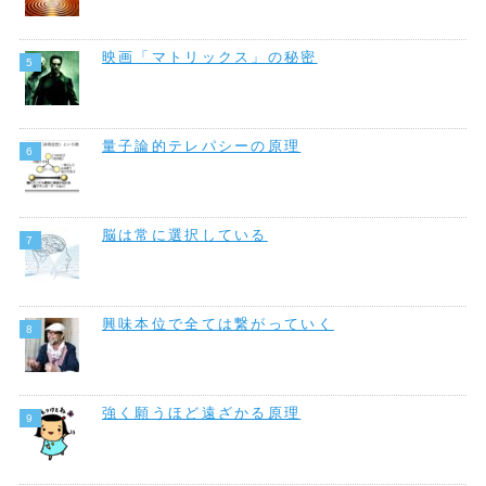
映画「マトリックス」の秘密
量子論的テレパシーの原理
脳は常に選択している
興味本位で全ては繋がっていく
強く願うほど遠ざかる原理