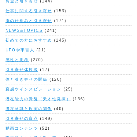
お金と引き寄せ
(144)
仕事に関する引き寄せ
(153)
脳の仕組みと引き寄せ
(171)
NEWS&TOPICS
(241)
初めての方におすすめ
(145)
UFOや宇宙人
(21)
感性と思考
(270)
引き寄せ体験談
(17)
体と引き寄せの関係
(120)
直感やインスピレーション
(25)
潜在能力の覚醒（天才性発揮）
(136)
潜在意識と現実の関係
(40)
引き寄せの盲点
(149)
動画コンテンツ
(52)