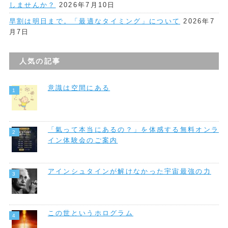
しませんか？
2026年7月10日
早割は明日まで。「最適なタイミング」について
2026年7
月7日
人気の記事
意識は空間にある
「氣って本当にあるの？」を体感する無料オンラ
イン体験会のご案内
アインシュタインが解けなかった宇宙最強の力
この世というホログラム