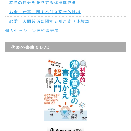
本当の自分を発見する講座体験談
お金・仕事に関する引き寄せ体験談
恋愛・人間関係に関する引き寄せ体験談
個人セッション技術習得者
代表の書籍＆DVD