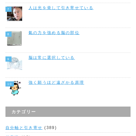
人は光を発して引き寄せている
氣の力を強める脳の部位
脳は常に選択している
強く願うほど遠ざかる原理
カテゴリー
自分軸と引き寄せ
(389)