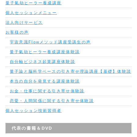
量子氣劫ヒーラー養成講座
個人セッションメニュー
法人向けサービス
お客様の声
宇宙意識Flowメソッド講座受講生の声
量子氣劫ヒーラー養成講座体験談
自分軸ビジネス起業講座体験談
量子論と脳科学ベースの引き寄せ理論講座【基礎】体験談
本当の自分を発見する講座体験談
お金・仕事に関する引き寄せ体験談
恋愛・人間関係に関する引き寄せ体験談
個人セッション技術習得者
代表の書籍＆DVD