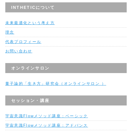
INTHETICについて
未来最適化という考え方
理念
代表プロフィール
お問い合わせ
オンラインサロン
量子論的「生き方」研究会（オンラインサロン ）
セッション・講座
宇宙意識Flowメソッド講座：ベーシック
宇宙意識Flowメソッド講座：アドバンス