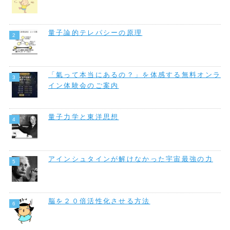
量子論的テレパシーの原理
「氣って本当にあるの？」を体感する無料オンラ
イン体験会のご案内
量子力学と東洋思想
アインシュタインが解けなかった宇宙最強の力
脳を２０倍活性化させる方法