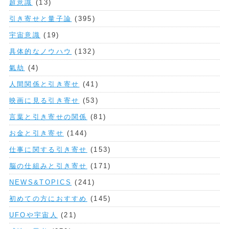
超意識
(13)
引き寄せと量子論
(395)
宇宙意識
(19)
具体的なノウハウ
(132)
氣劫
(4)
人間関係と引き寄せ
(41)
映画に見る引き寄せ
(53)
言葉と引き寄せの関係
(81)
お金と引き寄せ
(144)
仕事に関する引き寄せ
(153)
脳の仕組みと引き寄せ
(171)
NEWS&TOPICS
(241)
初めての方におすすめ
(145)
UFOや宇宙人
(21)