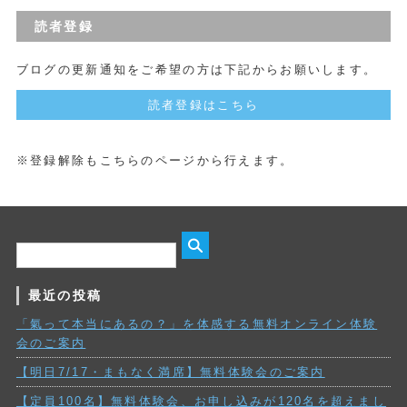
読者登録
ブログの更新通知をご希望の方は下記からお願いします。
読者登録はこちら
※登録解除もこちらのページから行えます。
最近の投稿
「氣って本当にあるの？」を体感する無料オンライン体験
会のご案内
【明日7/17・まもなく満席】無料体験会のご案内
【定員100名】無料体験会、お申し込みが120名を超えまし