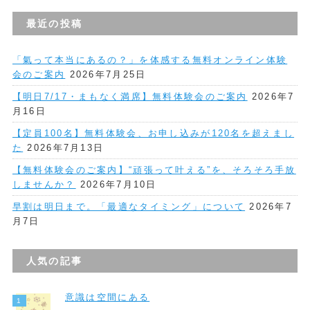
最近の投稿
「氣って本当にあるの？」を体感する無料オンライン体験
会のご案内
2026年7月25日
【明日7/17・まもなく満席】無料体験会のご案内
2026年7
月16日
【定員100名】無料体験会、お申し込みが120名を超えまし
た
2026年7月13日
【無料体験会のご案内】“頑張って叶える”を、そろそろ手放
しませんか？
2026年7月10日
早割は明日まで。「最適なタイミング」について
2026年7
月7日
人気の記事
意識は空間にある