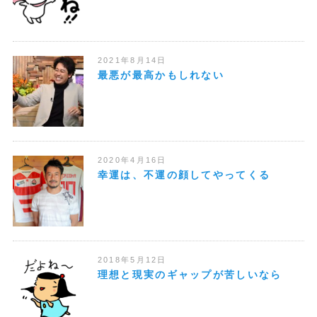
2021年8月14日
最悪が最高かもしれない
2020年4月16日
幸運は、不運の顔してやってくる
2018年5月12日
理想と現実のギャップが苦しいなら