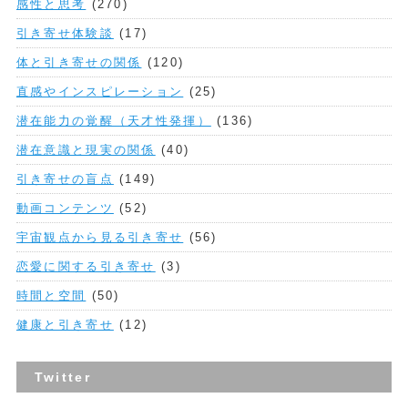
感性と思考
(270)
引き寄せ体験談
(17)
体と引き寄せの関係
(120)
直感やインスピレーション
(25)
潜在能力の覚醒（天才性発揮）
(136)
潜在意識と現実の関係
(40)
引き寄せの盲点
(149)
動画コンテンツ
(52)
宇宙観点から見る引き寄せ
(56)
恋愛に関する引き寄せ
(3)
時間と空間
(50)
健康と引き寄せ
(12)
Twitter