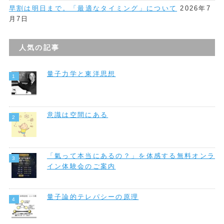
早割は明日まで。「最適なタイミング」について
2026年7
月7日
人気の記事
量子力学と東洋思想
意識は空間にある
「氣って本当にあるの？」を体感する無料オンラ
イン体験会のご案内
量子論的テレパシーの原理