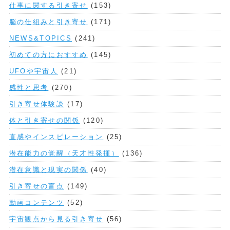
仕事に関する引き寄せ
(153)
脳の仕組みと引き寄せ
(171)
NEWS&TOPICS
(241)
初めての方におすすめ
(145)
UFOや宇宙人
(21)
感性と思考
(270)
引き寄せ体験談
(17)
体と引き寄せの関係
(120)
直感やインスピレーション
(25)
潜在能力の覚醒（天才性発揮）
(136)
潜在意識と現実の関係
(40)
引き寄せの盲点
(149)
動画コンテンツ
(52)
宇宙観点から見る引き寄せ
(56)