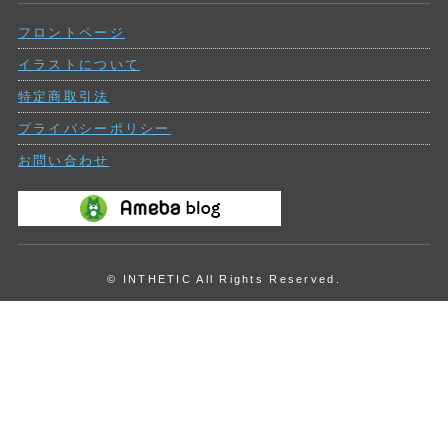
の
フロントページ
投
稿
イラストについて
特定商取引法
プライバシーポリシー
お問い合わせ
© INTHETIC All Rights Reserved.