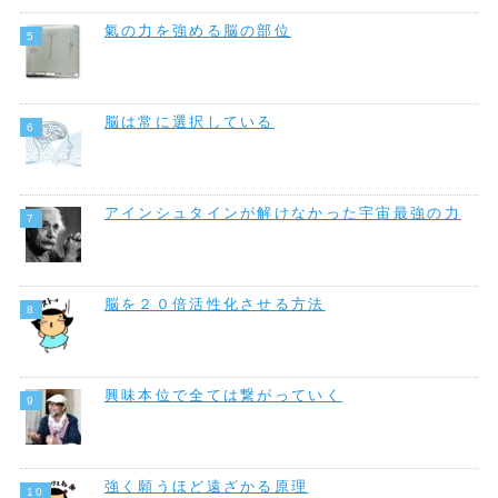
氣の力を強める脳の部位
脳は常に選択している
アインシュタインが解けなかった宇宙最強の力
脳を２０倍活性化させる方法
興味本位で全ては繋がっていく
強く願うほど遠ざかる原理