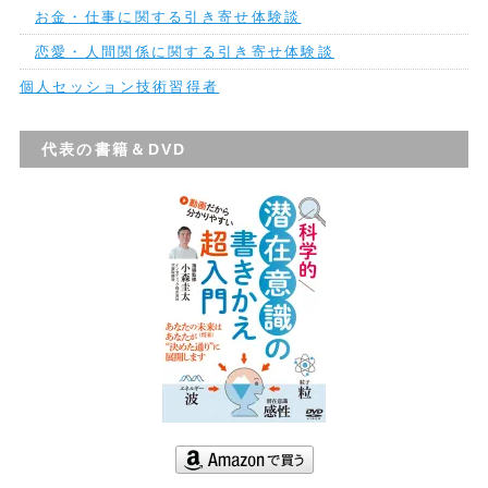
お金・仕事に関する引き寄せ体験談
恋愛・人間関係に関する引き寄せ体験談
個人セッション技術習得者
代表の書籍＆DVD