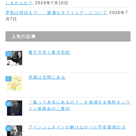
しませんか？
2026年7月10日
早割は明日まで。「最適なタイミング」について
2026年7
月7日
人気の記事
量子力学と東洋思想
意識は空間にある
「氣って本当にあるの？」を体感する無料オンラ
イン体験会のご案内
アインシュタインが解けなかった宇宙最強の力