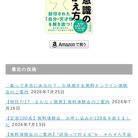
最近の投稿
「氣って本当にあるの？」を体感する無料オンライン体験
会のご案内
2026年7月25日
【明日7/17・まもなく満席】無料体験会のご案内
2026年7
月16日
【定員100名】無料体験会、お申し込みが120名を超えまし
た
2026年7月13日
【無料体験会のご案内】“頑張って叶える”を、そろそろ手放