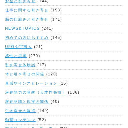
お金と引き寄せ
(144)
仕事に関する引き寄せ
(153)
脳の仕組みと引き寄せ
(171)
NEWS&TOPICS
(241)
初めての方におすすめ
(145)
UFOや宇宙人
(21)
感性と思考
(270)
引き寄せ体験談
(17)
体と引き寄せの関係
(120)
直感やインスピレーション
(25)
潜在能力の覚醒（天才性発揮）
(136)
潜在意識と現実の関係
(40)
引き寄せの盲点
(149)
動画コンテンツ
(52)