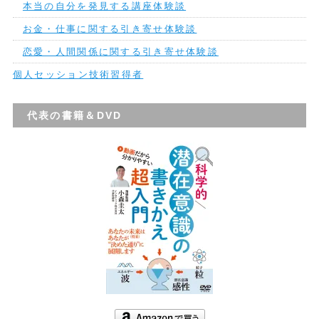
本当の自分を発見する講座体験談
お金・仕事に関する引き寄せ体験談
恋愛・人間関係に関する引き寄せ体験談
個人セッション技術習得者
代表の書籍＆DVD