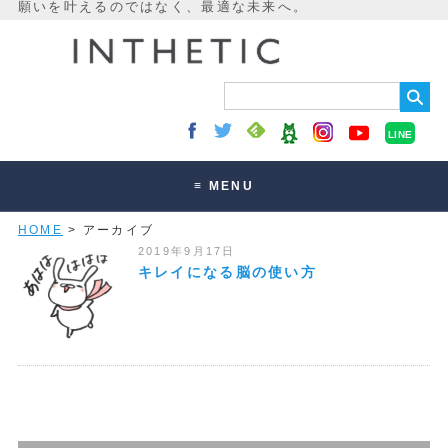
LINE
≡ MENU
HOME
> アーカイブ
未来最適化とは
2019年9月17日
講座・セッション
キレイになる脳の使い方
お客様の声
読みもの
オンラインサロン