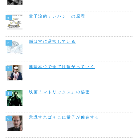
量子論的テレパシーの原理
脳は常に選択している
興味本位で全ては繋がっていく
映画「マトリックス」の秘密
意識すればそこに量子が偏在する