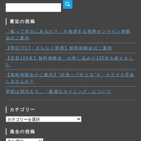
最近の投稿
「氣って本当にあるの？」を体感する無料オンライン体験
会のご案内
【明日7/17・まもなく満席】無料体験会のご案内
【定員100名】無料体験会、お申し込みが120名を超えまし
た
【無料体験会のご案内】“頑張って叶える”を、そろそろ手放
しませんか？
早割は明日まで。「最適なタイミング」について
カテゴリー
カ
テ
過去の投稿
ゴ
リ