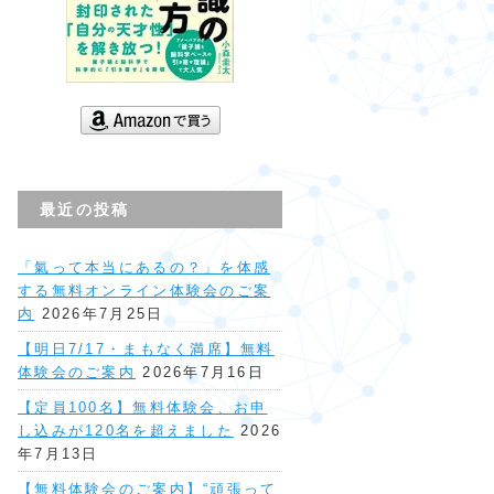
最近の投稿
「氣って本当にあるの？」を体感
する無料オンライン体験会のご案
内
2026年7月25日
【明日7/17・まもなく満席】無料
体験会のご案内
2026年7月16日
【定員100名】無料体験会、お申
し込みが120名を超えました
2026
年7月13日
【無料体験会のご案内】“頑張って