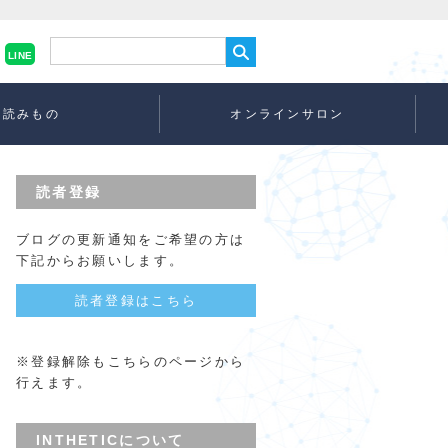
LINE
読みもの
オンラインサロン
読者登録
ブログの更新通知をご希望の方は
下記からお願いします。
読者登録はこちら
※登録解除もこちらのページから
行えます。
INTHETICについて