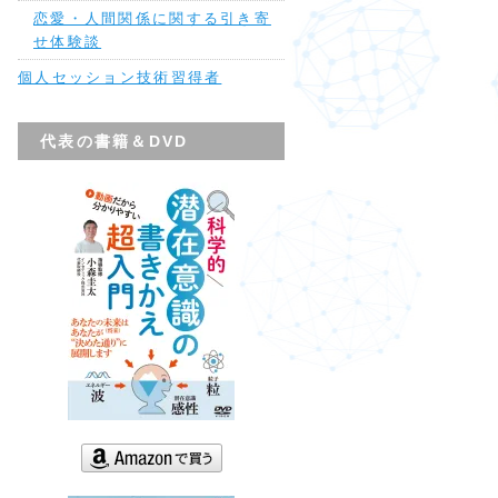
恋愛・人間関係に関する引き寄
せ体験談
個人セッション技術習得者
代表の書籍＆DVD