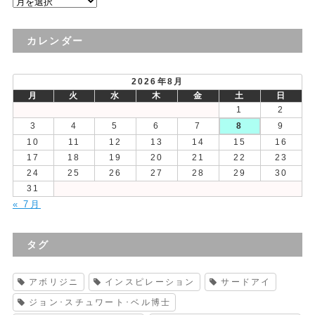
過
去
の
カレンダー
投
稿
2026年8月
月
火
水
木
金
土
日
1
2
3
4
5
6
7
8
9
10
11
12
13
14
15
16
17
18
19
20
21
22
23
24
25
26
27
28
29
30
31
« 7月
タグ
アボリジニ
インスピレーション
サードアイ
ジョン･スチュワート･ベル博士