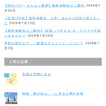
【明日7/17・まもなく満席】無料体験会のご案内
2026年7
月16日
【定員100名】無料体験会、お申し込みが120名を超えまし
た
2026年7月13日
【無料体験会のご案内】“頑張って叶える”を、そろそろ手放
しませんか？
2026年7月10日
早割は明日まで。「最適なタイミング」について
2026年7
月7日
人気の記事
意識は空間にある
映画「君の名は。」に見る人間の本質