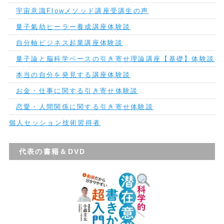
宇宙意識Flowメソッド講座受講生の声
量子氣劫ヒーラー養成講座体験談
自分軸ビジネス起業講座体験談
量子論と脳科学ベースの引き寄せ理論講座【基礎】体験談
本当の自分を発見する講座体験談
お金・仕事に関する引き寄せ体験談
恋愛・人間関係に関する引き寄せ体験談
個人セッション技術習得者
代表の書籍＆DVD