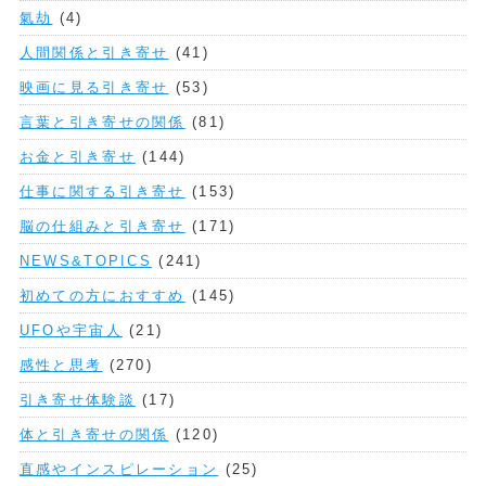
氣劫
(4)
人間関係と引き寄せ
(41)
映画に見る引き寄せ
(53)
言葉と引き寄せの関係
(81)
お金と引き寄せ
(144)
仕事に関する引き寄せ
(153)
脳の仕組みと引き寄せ
(171)
NEWS&TOPICS
(241)
初めての方におすすめ
(145)
UFOや宇宙人
(21)
感性と思考
(270)
引き寄せ体験談
(17)
体と引き寄せの関係
(120)
直感やインスピレーション
(25)