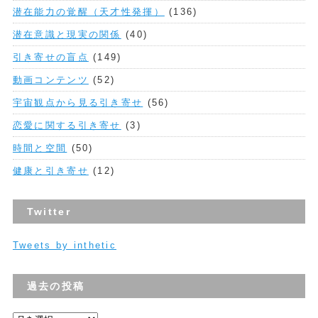
潜在能力の覚醒（天才性発揮）
(136)
潜在意識と現実の関係
(40)
引き寄せの盲点
(149)
動画コンテンツ
(52)
宇宙観点から見る引き寄せ
(56)
恋愛に関する引き寄せ
(3)
時間と空間
(50)
健康と引き寄せ
(12)
Twitter
Tweets by inthetic
過去の投稿