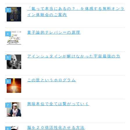
「氣って本当にあるの？」を体感する無料オンラ
イン体験会のご案内
量子論的テレパシーの原理
アインシュタインが解けなかった宇宙最強の力
この世というホログラム
興味本位で全ては繋がっていく
脳を２０倍活性化させる方法