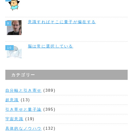
意識すればそこに量子が偏在する
脳は常に選択している
カテゴリー
自分軸と引き寄せ
(389)
超意識
(13)
引き寄せと量子論
(395)
宇宙意識
(19)
具体的なノウハウ
(132)