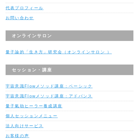
代表プロフィール
お問い合わせ
オンラインサロン
量子論的「生き方」研究会（オンラインサロン ）
セッション・講座
宇宙意識Flowメソッド講座：ベーシック
宇宙意識Flowメソッド講座：アドバンス
量子氣劫ヒーラー養成講座
個人セッションメニュー
法人向けサービス
お客様の声