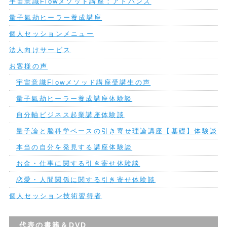
宇宙意識Flowメソッド講座：アドバンス
量子氣劫ヒーラー養成講座
個人セッションメニュー
法人向けサービス
お客様の声
宇宙意識Flowメソッド講座受講生の声
量子氣劫ヒーラー養成講座体験談
自分軸ビジネス起業講座体験談
量子論と脳科学ベースの引き寄せ理論講座【基礎】体験談
本当の自分を発見する講座体験談
お金・仕事に関する引き寄せ体験談
恋愛・人間関係に関する引き寄せ体験談
個人セッション技術習得者
代表の書籍＆DVD