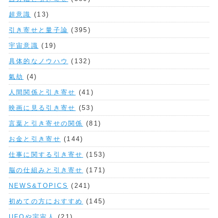
超意識
(13)
引き寄せと量子論
(395)
宇宙意識
(19)
具体的なノウハウ
(132)
氣劫
(4)
人間関係と引き寄せ
(41)
映画に見る引き寄せ
(53)
言葉と引き寄せの関係
(81)
お金と引き寄せ
(144)
仕事に関する引き寄せ
(153)
脳の仕組みと引き寄せ
(171)
NEWS&TOPICS
(241)
初めての方におすすめ
(145)
UFOや宇宙人
(21)