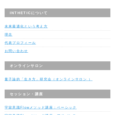
INTHETICについて
未来最適化という考え方
理念
代表プロフィール
お問い合わせ
オンラインサロン
量子論的「生き方」研究会（オンラインサロン ）
セッション・講座
宇宙意識Flowメソッド講座：ベーシック