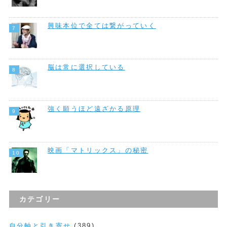
興味本位で全ては繋がっていく
脳は常に選択している
強く願うほど遠ざかる原理
映画「マトリックス」の秘密
カテゴリー
自分軸と引き寄せ
(389)