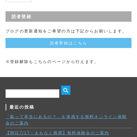
読者登録
ブログの更新通知をご希望の方は下記からお願いします。
読者登録はこちら
※登録解除もこちらのページから行えます。
最近の投稿
「氣って本当にあるの？」を体感する無料オンライン体験
会のご案内
【明日7/17・まもなく満席】無料体験会のご案内