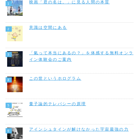
映画「君の名は。」に見る人間の本質
意識は空間にある
「氣って本当にあるの？」を体感する無料オンラ
イン体験会のご案内
この世というホログラム
量子論的テレパシーの原理
アインシュタインが解けなかった宇宙最強の力