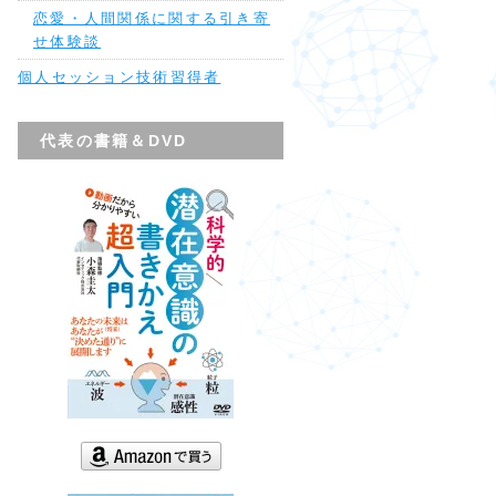
恋愛・人間関係に関する引き寄
せ体験談
個人セッション技術習得者
代表の書籍＆DVD