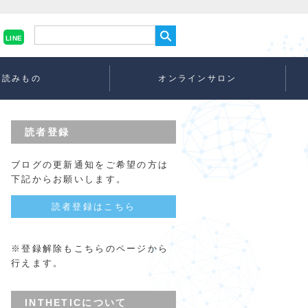
LINE
読みもの
オンラインサロン
読者登録
ブログの更新通知をご希望の方は
下記からお願いします。
読者登録はこちら
※登録解除もこちらのページから
行えます。
INTHETICについて