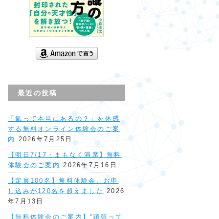
最近の投稿
「氣って本当にあるの？」を体感
する無料オンライン体験会のご案
内
2026年7月25日
【明日7/17・まもなく満席】無料
体験会のご案内
2026年7月16日
【定員100名】無料体験会、お申
し込みが120名を超えました
2026
年7月13日
【無料体験会のご案内】“頑張って