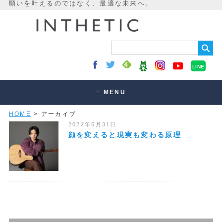
LINE
≡ MENU
HOME
> アーカイブ
未来最適化とは
2022年5月31日
講座・セッション
顔を変えると現実も変わる原理
お客様の声
読みもの
オンラインサロン