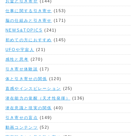
お金と引き寄せ
(144)
仕事に関する引き寄せ
(153)
脳の仕組みと引き寄せ
(171)
NEWS&TOPICS
(241)
初めての方におすすめ
(145)
UFOや宇宙人
(21)
感性と思考
(270)
引き寄せ体験談
(17)
体と引き寄せの関係
(120)
直感やインスピレーション
(25)
潜在能力の覚醒（天才性発揮）
(136)
潜在意識と現実の関係
(40)
引き寄せの盲点
(149)
動画コンテンツ
(52)