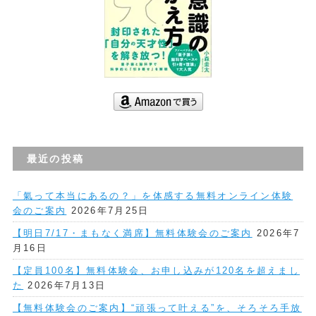
最近の投稿
「氣って本当にあるの？」を体感する無料オンライン体験
会のご案内
2026年7月25日
【明日7/17・まもなく満席】無料体験会のご案内
2026年7
月16日
【定員100名】無料体験会、お申し込みが120名を超えまし
た
2026年7月13日
【無料体験会のご案内】“頑張って叶える”を、そろそろ手放