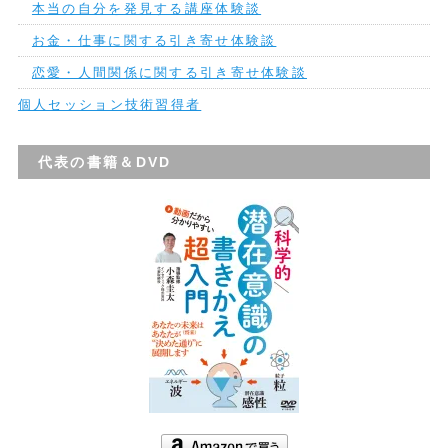
本当の自分を発見する講座体験談
お金・仕事に関する引き寄せ体験談
恋愛・人間関係に関する引き寄せ体験談
個人セッション技術習得者
代表の書籍＆DVD