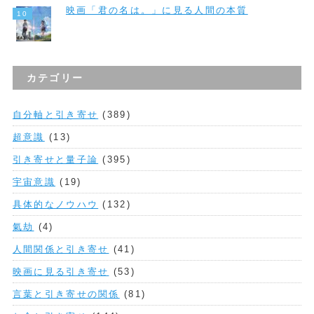
映画「君の名は。」に見る人間の本質
カテゴリー
自分軸と引き寄せ
(389)
超意識
(13)
引き寄せと量子論
(395)
宇宙意識
(19)
具体的なノウハウ
(132)
氣劫
(4)
人間関係と引き寄せ
(41)
映画に見る引き寄せ
(53)
言葉と引き寄せの関係
(81)