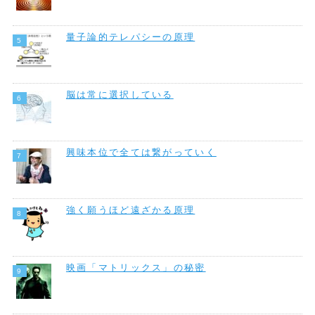
量子論的テレパシーの原理
脳は常に選択している
興味本位で全ては繋がっていく
強く願うほど遠ざかる原理
映画「マトリックス」の秘密