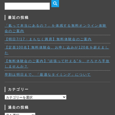
最近の投稿
「氣って本当にあるの？」を体感する無料オンライン体験
会のご案内
【明日7/17・まもなく満席】無料体験会のご案内
【定員100名】無料体験会、お申し込みが120名を超えまし
た
【無料体験会のご案内】“頑張って叶える”を、そろそろ手放
しませんか？
早割は明日まで。「最適なタイミング」について
カテゴリー
カ
テ
過去の投稿
ゴ
リ