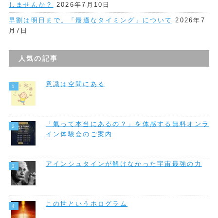
しませんか？
2026年7月10日
早割は明日まで。「最適なタイミング」について
2026年7
月7日
人気の記事
意識は空間にある
「氣って本当にあるの？」を体感する無料オンラ
イン体験会のご案内
アインシュタインが解けなかった宇宙最強の力
この世というホログラム