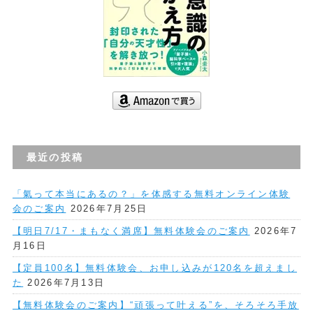
最近の投稿
「氣って本当にあるの？」を体感する無料オンライン体験
会のご案内
2026年7月25日
【明日7/17・まもなく満席】無料体験会のご案内
2026年7
月16日
【定員100名】無料体験会、お申し込みが120名を超えまし
た
2026年7月13日
【無料体験会のご案内】“頑張って叶える”を、そろそろ手放