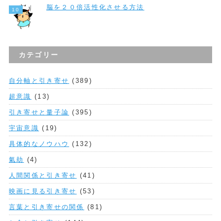
脳を２０倍活性化させる方法
カテゴリー
自分軸と引き寄せ
(389)
超意識
(13)
引き寄せと量子論
(395)
宇宙意識
(19)
具体的なノウハウ
(132)
氣劫
(4)
人間関係と引き寄せ
(41)
映画に見る引き寄せ
(53)
言葉と引き寄せの関係
(81)