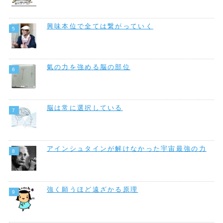
興味本位で全ては繋がっていく
氣の力を強める脳の部位
脳は常に選択している
アインシュタインが解けなかった宇宙最強の力
強く願うほど遠ざかる原理