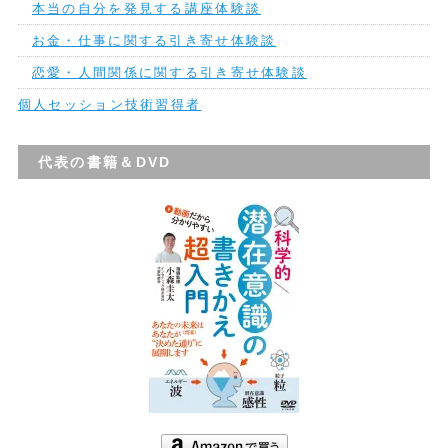
本当の自分を発見する講座体験談
お金・仕事に関する引き寄せ体験談
恋愛・人間関係に関する引き寄せ体験談
個人セッション技術習得者
代表の書籍＆DVD