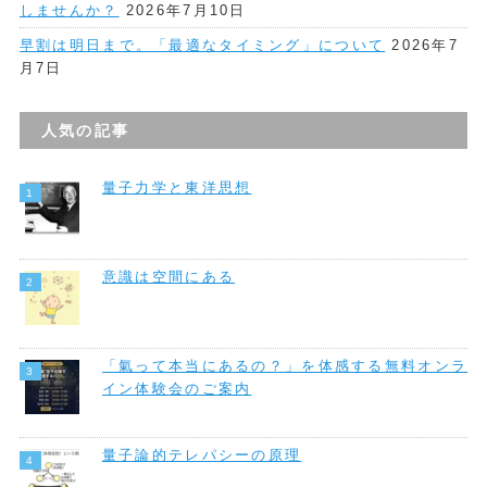
しませんか？
2026年7月10日
早割は明日まで。「最適なタイミング」について
2026年7
月7日
人気の記事
量子力学と東洋思想
意識は空間にある
「氣って本当にあるの？」を体感する無料オンラ
イン体験会のご案内
量子論的テレパシーの原理