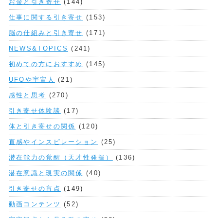
お金と引き寄せ
(144)
仕事に関する引き寄せ
(153)
脳の仕組みと引き寄せ
(171)
NEWS&TOPICS
(241)
初めての方におすすめ
(145)
UFOや宇宙人
(21)
感性と思考
(270)
引き寄せ体験談
(17)
体と引き寄せの関係
(120)
直感やインスピレーション
(25)
潜在能力の覚醒（天才性発揮）
(136)
潜在意識と現実の関係
(40)
引き寄せの盲点
(149)
動画コンテンツ
(52)