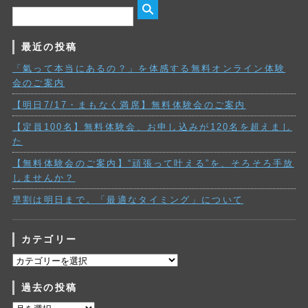
最近の投稿
「氣って本当にあるの？」を体感する無料オンライン体験
会のご案内
【明日7/17・まもなく満席】無料体験会のご案内
【定員100名】無料体験会、お申し込みが120名を超えまし
た
【無料体験会のご案内】“頑張って叶える”を、そろそろ手放
しませんか？
早割は明日まで。「最適なタイミング」について
カテゴリー
カ
テ
過去の投稿
ゴ
リ