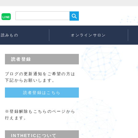
LINE
読みもの
オンラインサロン
読者登録
ブログの更新通知をご希望の方は
下記からお願いします。
読者登録はこちら
※登録解除もこちらのページから
行えます。
INTHETICについて