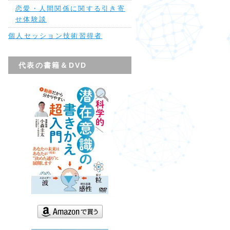
恋愛・人間関係に関する引き寄
せ体験談
個人セッション技術習得者
代表の書籍＆DVD