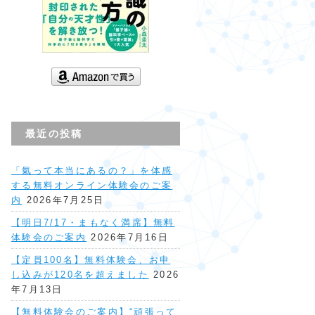
最近の投稿
「氣って本当にあるの？」を体感
する無料オンライン体験会のご案
内
2026年7月25日
【明日7/17・まもなく満席】無料
体験会のご案内
2026年7月16日
【定員100名】無料体験会、お申
し込みが120名を超えました
2026
年7月13日
【無料体験会のご案内】“頑張って