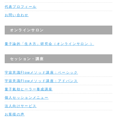
代表プロフィール
お問い合わせ
オンラインサロン
量子論的「生き方」研究会（オンラインサロン ）
セッション・講座
宇宙意識Flowメソッド講座：ベーシック
宇宙意識Flowメソッド講座：アドバンス
量子氣劫ヒーラー養成講座
個人セッションメニュー
法人向けサービス
お客様の声