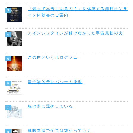
「氣って本当にあるの？」を体感する無料オンラ
イン体験会のご案内
アインシュタインが解けなかった宇宙最強の力
この世というホログラム
量子論的テレパシーの原理
脳は常に選択している
興味本位で全ては繋がっていく