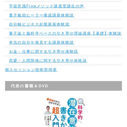
宇宙意識Flowメソッド講座受講生の声
量子氣劫ヒーラー養成講座体験談
自分軸ビジネス起業講座体験談
量子論と脳科学ベースの引き寄せ理論講座【基礎】体験談
本当の自分を発見する講座体験談
お金・仕事に関する引き寄せ体験談
恋愛・人間関係に関する引き寄せ体験談
個人セッション技術習得者
代表の書籍＆DVD