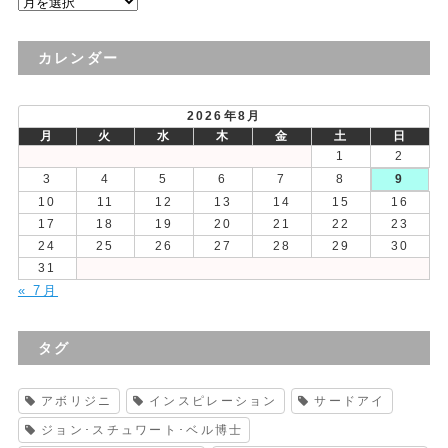
過
去
の
カレンダー
投
稿
2026年8月
月
火
水
木
金
土
日
1
2
3
4
5
6
7
8
9
10
11
12
13
14
15
16
17
18
19
20
21
22
23
24
25
26
27
28
29
30
31
« 7月
タグ
アボリジニ
インスピレーション
サードアイ
ジョン･スチュワート･ベル博士