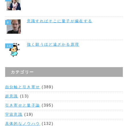
意識すればそこに量子が偏在する
強く願うほど遠ざかる原理
カテゴリー
自分軸と引き寄せ
(389)
超意識
(13)
引き寄せと量子論
(395)
宇宙意識
(19)
具体的なノウハウ
(132)