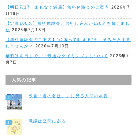
【明日7/17・まもなく満席】無料体験会のご案内
2026年7
月16日
【定員100名】無料体験会、お申し込みが120名を超えまし
た
2026年7月13日
【無料体験会のご案内】“頑張って叶える”を、そろそろ手放
しませんか？
2026年7月10日
早割は明日まで。「最適なタイミング」について
2026年7
月7日
人気の記事
映画「君の名は。」に見る人間の本質
意識は空間にある