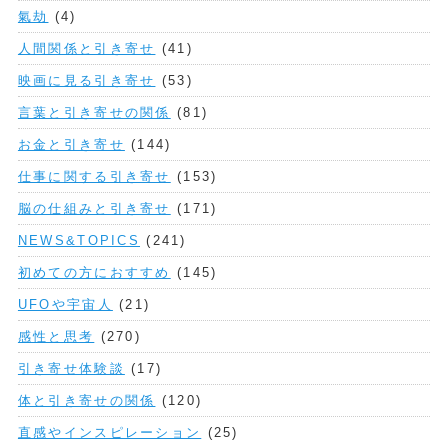
氣劫
(4)
人間関係と引き寄せ
(41)
映画に見る引き寄せ
(53)
言葉と引き寄せの関係
(81)
お金と引き寄せ
(144)
仕事に関する引き寄せ
(153)
脳の仕組みと引き寄せ
(171)
NEWS&TOPICS
(241)
初めての方におすすめ
(145)
UFOや宇宙人
(21)
感性と思考
(270)
引き寄せ体験談
(17)
体と引き寄せの関係
(120)
直感やインスピレーション
(25)