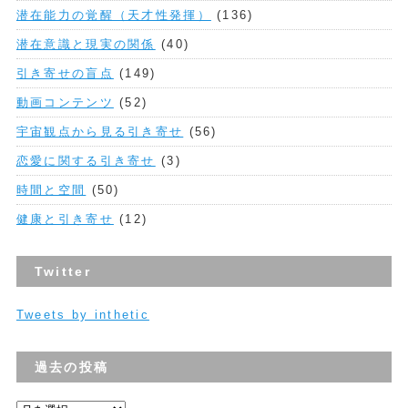
潜在能力の覚醒（天才性発揮）
(136)
潜在意識と現実の関係
(40)
引き寄せの盲点
(149)
動画コンテンツ
(52)
宇宙観点から見る引き寄せ
(56)
恋愛に関する引き寄せ
(3)
時間と空間
(50)
健康と引き寄せ
(12)
Twitter
Tweets by inthetic
過去の投稿