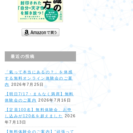
最近の投稿
「氣って本当にあるの？」を体感
する無料オンライン体験会のご案
内
2026年7月25日
【明日7/17・まもなく満席】無料
体験会のご案内
2026年7月16日
【定員100名】無料体験会、お申
し込みが120名を超えました
2026
年7月13日
【無料体験会のご案内】“頑張って