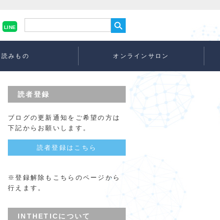
LINE
読みもの
オンラインサロン
読者登録
ブログの更新通知をご希望の方は
下記からお願いします。
読者登録はこちら
※登録解除もこちらのページから
行えます。
INTHETICについて