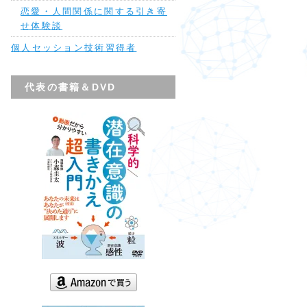
恋愛・人間関係に関する引き寄
せ体験談
個人セッション技術習得者
代表の書籍＆DVD