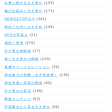
仕事に関する引き寄せ
(153)
脳の仕組みと引き寄せ
(171)
NEWS&TOPICS
(241)
初めての方におすすめ
(145)
UFOや宇宙人
(21)
感性と思考
(270)
引き寄せ体験談
(17)
体と引き寄せの関係
(120)
直感やインスピレーション
(25)
潜在能力の覚醒（天才性発揮）
(136)
潜在意識と現実の関係
(40)
引き寄せの盲点
(149)
動画コンテンツ
(52)
宇宙観点から見る引き寄せ
(56)