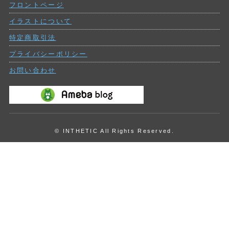
フロントページ
投
稿
イラストについて
特定商取引法
プライバシーポリシー
お問い合わせ
© INTHETIC All Rights Reserved.