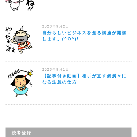
2023年9月2日
自分らしいビジネスを創る講座が開講
します。(^O^)/
2023年9月1日
【記事付き動画】相手が直す氣満々に
なる注意の仕方
読者登録