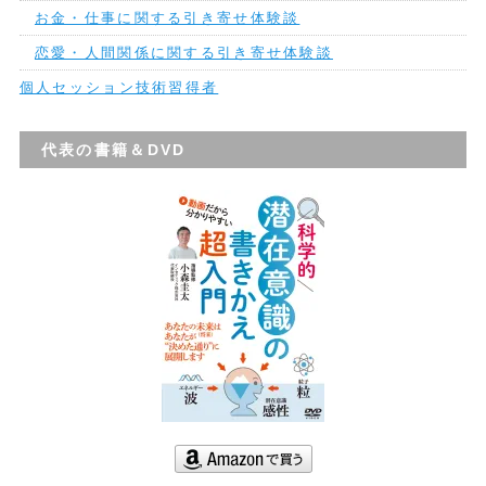
お金・仕事に関する引き寄せ体験談
恋愛・人間関係に関する引き寄せ体験談
個人セッション技術習得者
代表の書籍＆DVD