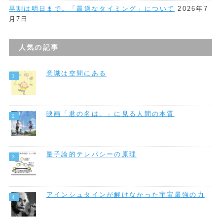
早割は明日まで。「最適なタイミング」について
2026年7
月7日
人気の記事
意識は空間にある
映画「君の名は。」に見る人間の本質
量子論的テレパシーの原理
アインシュタインが解けなかった宇宙最強の力