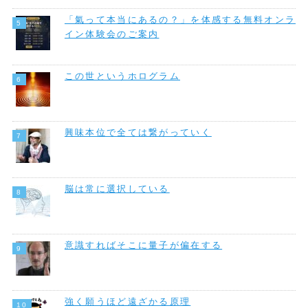
「氣って本当にあるの？」を体感する無料オンラ
イン体験会のご案内
この世というホログラム
興味本位で全ては繋がっていく
脳は常に選択している
意識すればそこに量子が偏在する
強く願うほど遠ざかる原理