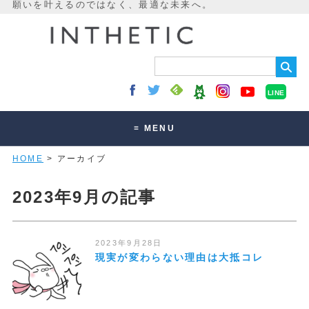
LINE
≡ MENU
HOME
> アーカイブ
未来最適化とは
講座・セッション
2023年9月の記事
お客様の声
読みもの
2023年9月28日
現実が変わらない理由は大抵コレ
オンラインサロン