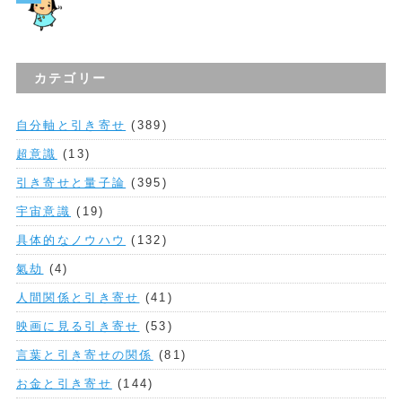
カテゴリー
自分軸と引き寄せ
(389)
超意識
(13)
引き寄せと量子論
(395)
宇宙意識
(19)
具体的なノウハウ
(132)
氣劫
(4)
人間関係と引き寄せ
(41)
映画に見る引き寄せ
(53)
言葉と引き寄せの関係
(81)
お金と引き寄せ
(144)