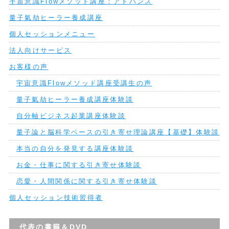
宇宙意識Flowメソッド講座：アドバンス
量子氣劫ヒーラー養成講座
個人セッションメニュー
法人向けサービス
お客様の声
宇宙意識Flowメソッド講座受講生の声
量子氣劫ヒーラー養成講座体験談
自分軸ビジネス起業講座体験談
量子論と脳科学ベースの引き寄せ理論講座【基礎】体験談
本当の自分を発見する講座体験談
お金・仕事に関する引き寄せ体験談
恋愛・人間関係に関する引き寄せ体験談
個人セッション技術習得者
代表の書籍＆DVD