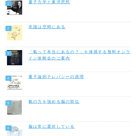
量子力学と東洋思想
意識は空間にある
「氣って本当にあるの？」を体感する無料オンラ
イン体験会のご案内
量子論的テレパシーの原理
氣の力を強める脳の部位
脳は常に選択している