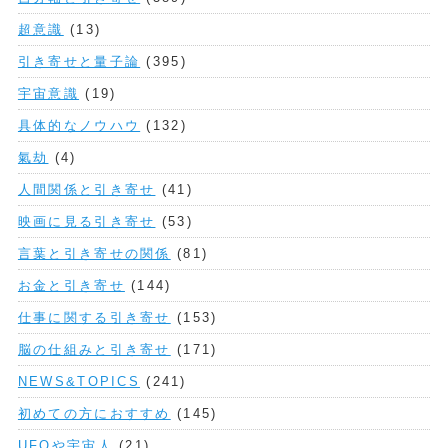
超意識
(13)
引き寄せと量子論
(395)
宇宙意識
(19)
具体的なノウハウ
(132)
氣劫
(4)
人間関係と引き寄せ
(41)
映画に見る引き寄せ
(53)
言葉と引き寄せの関係
(81)
お金と引き寄せ
(144)
仕事に関する引き寄せ
(153)
脳の仕組みと引き寄せ
(171)
NEWS&TOPICS
(241)
初めての方におすすめ
(145)
UFOや宇宙人
(21)