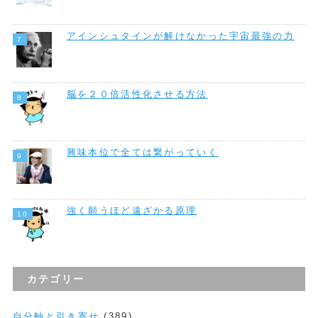
アインシュタインが解けなかった宇宙最強の力
脳を２０倍活性化させる方法
興味本位で全ては繋がっていく
強く願うほど遠ざかる原理
カテゴリー
自分軸と引き寄せ
(389)