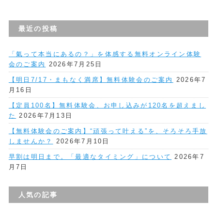
最近の投稿
「氣って本当にあるの？」を体感する無料オンライン体験
会のご案内
2026年7月25日
【明日7/17・まもなく満席】無料体験会のご案内
2026年7
月16日
【定員100名】無料体験会、お申し込みが120名を超えまし
た
2026年7月13日
【無料体験会のご案内】“頑張って叶える”を、そろそろ手放
しませんか？
2026年7月10日
早割は明日まで。「最適なタイミング」について
2026年7
月7日
人気の記事