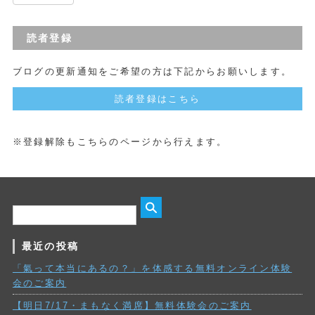
読者登録
ブログの更新通知をご希望の方は下記からお願いします。
読者登録はこちら
※登録解除もこちらのページから行えます。
最近の投稿
「氣って本当にあるの？」を体感する無料オンライン体験
会のご案内
【明日7/17・まもなく満席】無料体験会のご案内