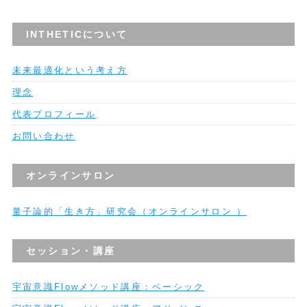
INTHETICについて
未来最適化という考え方
理念
代表プロフィール
お問い合わせ
オンラインサロン
量子論的「生き方」研究会（オンラインサロン ）
セッション・講座
宇宙意識Flowメソッド講座：ベーシック