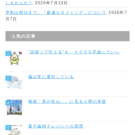
しませんか？
2026年7月10日
早割は明日まで。「最適なタイミング」について
2026年7
月7日
人気の記事
"頑張って叶える"を、そろそろ手放していい
脳は常に選択している
映画「君の名は。」に見る人間の本質
量子論的テレパシーの原理