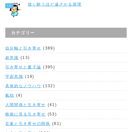
強く願うほど遠ざかる原理
カテゴリー
自分軸と引き寄せ
(389)
超意識
(13)
引き寄せと量子論
(395)
宇宙意識
(19)
具体的なノウハウ
(132)
氣劫
(4)
人間関係と引き寄せ
(41)
映画に見る引き寄せ
(53)
言葉と引き寄せの関係
(81)