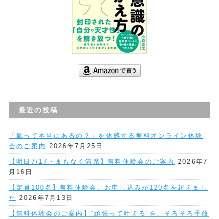
最近の投稿
「氣って本当にあるの？」を体感する無料オンライン体験
会のご案内
2026年7月25日
【明日7/17・まもなく満席】無料体験会のご案内
2026年7
月16日
【定員100名】無料体験会、お申し込みが120名を超えまし
た
2026年7月13日
【無料体験会のご案内】“頑張って叶える”を、そろそろ手放