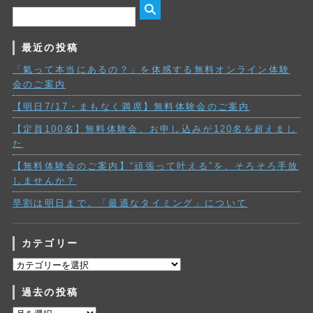
最近の投稿
「氣って本当にあるの？」を体感する無料オンライン体験
会のご案内
【明日7/17・まもなく満席】無料体験会のご案内
【定員100名】無料体験会、お申し込みが120名を超えまし
た
【無料体験会のご案内】“頑張って叶える”を、そろそろ手放
しませんか？
早割は明日まで。「最適なタイミング」について
カテゴリー
カ
テ
過去の投稿
ゴ
リ