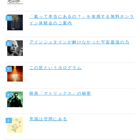
「氣って本当にあるの？」を体感する無料オンラ
イン体験会のご案内
アインシュタインが解けなかった宇宙最強の力
この世というホログラム
映画「マトリックス」の秘密
意識は空間にある