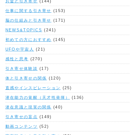
お金と引き寄せ
(144)
仕事に関する引き寄せ
(153)
脳の仕組みと引き寄せ
(171)
NEWS&TOPICS
(241)
初めての方におすすめ
(145)
UFOや宇宙人
(21)
感性と思考
(270)
引き寄せ体験談
(17)
体と引き寄せの関係
(120)
直感やインスピレーション
(25)
潜在能力の覚醒（天才性発揮）
(136)
潜在意識と現実の関係
(40)
引き寄せの盲点
(149)
動画コンテンツ
(52)