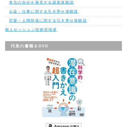
本当の自分を発見する講座体験談
お金・仕事に関する引き寄せ体験談
恋愛・人間関係に関する引き寄せ体験談
個人セッション技術習得者
代表の書籍＆DVD