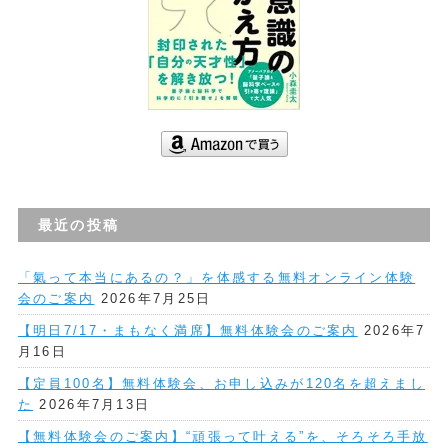
最近の投稿
「氣って本当にあるの？」を体感する無料オンライン体験
会のご案内
2026年7月25日
【明日7/17・まもなく満席】無料体験会のご案内
2026年7
月16日
【定員100名】無料体験会、お申し込みが120名を超えまし
た
2026年7月13日
【無料体験会のご案内】“頑張って叶える”を、そろそろ手放