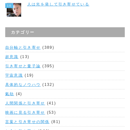
人は光を発して引き寄せている
カテゴリー
自分軸と引き寄せ
(389)
超意識
(13)
引き寄せと量子論
(395)
宇宙意識
(19)
具体的なノウハウ
(132)
氣劫
(4)
人間関係と引き寄せ
(41)
映画に見る引き寄せ
(53)
言葉と引き寄せの関係
(81)