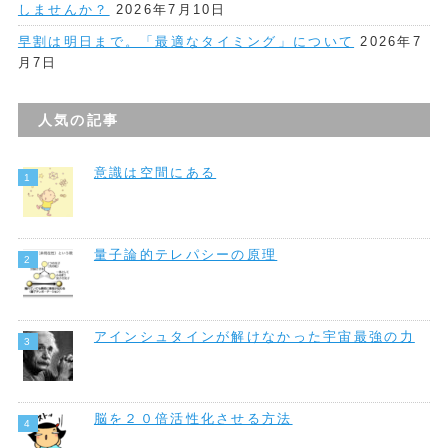
しませんか？
2026年7月10日
早割は明日まで。「最適なタイミング」について
2026年7
月7日
人気の記事
意識は空間にある
量子論的テレパシーの原理
アインシュタインが解けなかった宇宙最強の力
脳を２０倍活性化させる方法