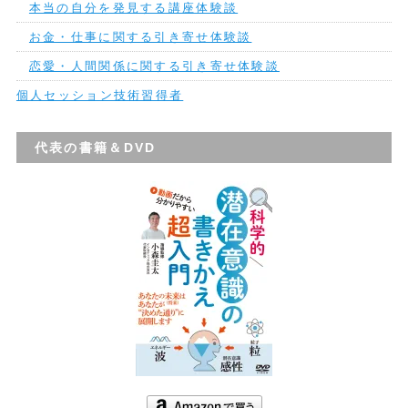
本当の自分を発見する講座体験談
お金・仕事に関する引き寄せ体験談
恋愛・人間関係に関する引き寄せ体験談
個人セッション技術習得者
代表の書籍＆DVD