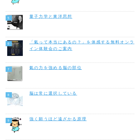
量子力学と東洋思想
「氣って本当にあるの？」を体感する無料オンラ
イン体験会のご案内
氣の力を強める脳の部位
脳は常に選択している
強く願うほど遠ざかる原理