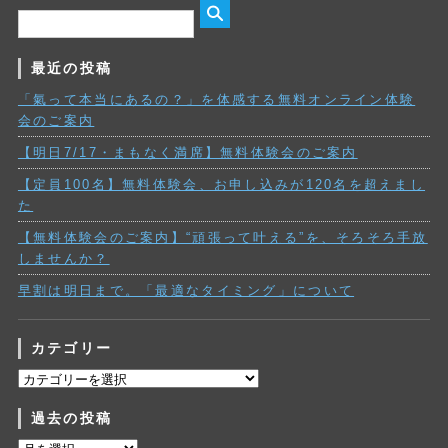
最近の投稿
「氣って本当にあるの？」を体感する無料オンライン体験
会のご案内
【明日7/17・まもなく満席】無料体験会のご案内
【定員100名】無料体験会、お申し込みが120名を超えまし
た
【無料体験会のご案内】“頑張って叶える”を、そろそろ手放
しませんか？
早割は明日まで。「最適なタイミング」について
カテゴリー
カ
テ
過去の投稿
ゴ
リ