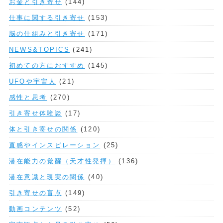
お金と引き寄せ
(144)
仕事に関する引き寄せ
(153)
脳の仕組みと引き寄せ
(171)
NEWS&TOPICS
(241)
初めての方におすすめ
(145)
UFOや宇宙人
(21)
感性と思考
(270)
引き寄せ体験談
(17)
体と引き寄せの関係
(120)
直感やインスピレーション
(25)
潜在能力の覚醒（天才性発揮）
(136)
潜在意識と現実の関係
(40)
引き寄せの盲点
(149)
動画コンテンツ
(52)