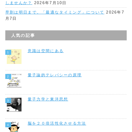
しませんか？
2026年7月10日
早割は明日まで。「最適なタイミング」について
2026年7
月7日
人気の記事
意識は空間にある
量子論的テレパシーの原理
量子力学と東洋思想
脳を２０倍活性化させる方法