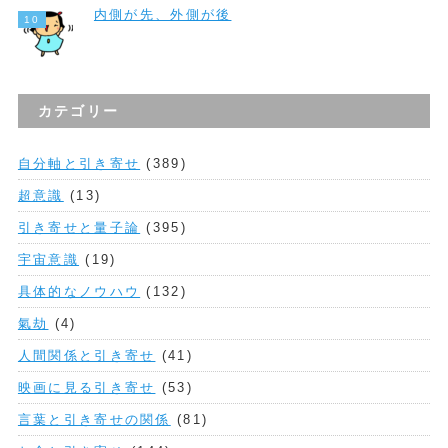
内側が先、外側が後
カテゴリー
自分軸と引き寄せ
(389)
超意識
(13)
引き寄せと量子論
(395)
宇宙意識
(19)
具体的なノウハウ
(132)
氣劫
(4)
人間関係と引き寄せ
(41)
映画に見る引き寄せ
(53)
言葉と引き寄せの関係
(81)