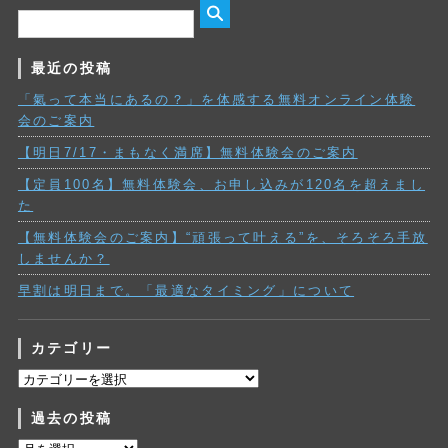
最近の投稿
「氣って本当にあるの？」を体感する無料オンライン体験
会のご案内
【明日7/17・まもなく満席】無料体験会のご案内
【定員100名】無料体験会、お申し込みが120名を超えまし
た
【無料体験会のご案内】“頑張って叶える”を、そろそろ手放
しませんか？
早割は明日まで。「最適なタイミング」について
カテゴリー
カ
テ
過去の投稿
ゴ
リ