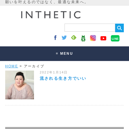
LINE
≡ MENU
HOME
> アーカイブ
未来最適化とは
2022年1月14日
講座・セッション
流される生き方でいい
お客様の声
読みもの
オンラインサロン