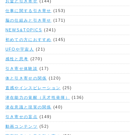
お金と引き寄せ
(144)
仕事に関する引き寄せ
(153)
脳の仕組みと引き寄せ
(171)
NEWS&TOPICS
(241)
初めての方におすすめ
(145)
UFOや宇宙人
(21)
感性と思考
(270)
引き寄せ体験談
(17)
体と引き寄せの関係
(120)
直感やインスピレーション
(25)
潜在能力の覚醒（天才性発揮）
(136)
潜在意識と現実の関係
(40)
引き寄せの盲点
(149)
動画コンテンツ
(52)