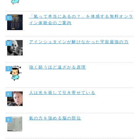
「氣って本当にあるの？」を体感する無料オンラ
イン体験会のご案内
アインシュタインが解けなかった宇宙最強の力
強く願うほど遠ざかる原理
人は光を発して引き寄せている
氣の力を強める脳の部位