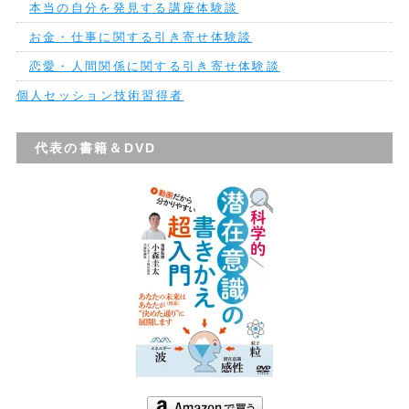
本当の自分を発見する講座体験談
お金・仕事に関する引き寄せ体験談
恋愛・人間関係に関する引き寄せ体験談
個人セッション技術習得者
代表の書籍＆DVD