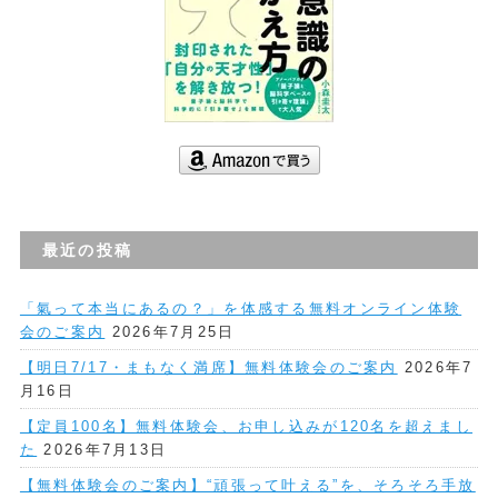
最近の投稿
「氣って本当にあるの？」を体感する無料オンライン体験
会のご案内
2026年7月25日
【明日7/17・まもなく満席】無料体験会のご案内
2026年7
月16日
【定員100名】無料体験会、お申し込みが120名を超えまし
た
2026年7月13日
【無料体験会のご案内】“頑張って叶える”を、そろそろ手放