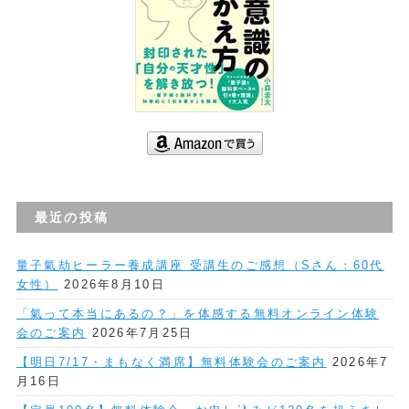
最近の投稿
量子氣劫ヒーラー養成講座 受講生のご感想（Sさん：60代
女性）
2026年8月10日
「氣って本当にあるの？」を体感する無料オンライン体験
会のご案内
2026年7月25日
【明日7/17・まもなく満席】無料体験会のご案内
2026年7
月16日