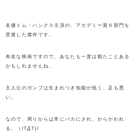
名優トム・ハンクス主演の、アカデミー賞６部門を
受賞した傑作です。
有名な映画ですので、あなたも一度は観たことある
かもしれませんね。
主人公のガンプは生まれつき知能が低く、足も悪
い。
なので、周りからは常にバカにされ、からかわれ
る。（/TДT)/