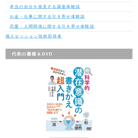
本当の自分を発見する講座体験談
お金・仕事に関する引き寄せ体験談
恋愛・人間関係に関する引き寄せ体験談
個人セッション技術習得者
代表の書籍＆DVD