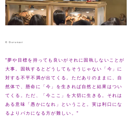
© Gurunavi
”夢や目標を持っても良いがそれに固執しないことが
大事。固執するとどうしてもそうじゃない「今」に
対する不平不満が出てくる。ただありのままに、自
然体で、懸命に「今」を生きれば自然と結果はつい
てくる。ただ、「今ここ」を大切に生きる。それは
ある意味「愚かになれ」ということ。実は利口にな
るよりバカになる方が難しい。”