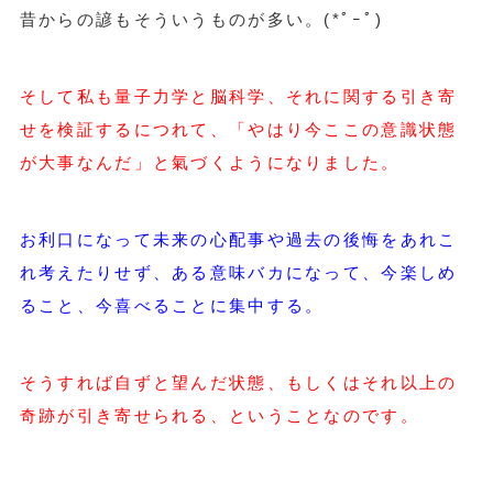
昔からの諺もそういうものが多い。(*ﾟｰﾟ)ゞ
そして私も量子力学と脳科学、それに関する引き寄
せを検証するにつれて、「やはり今ここの意識状態
が大事なんだ」と氣づくようになりました。
お利口になって未来の心配事や過去の後悔をあれこ
れ考えたりせず、ある意味バカになって、今楽しめ
ること、今喜べることに集中する。
そうすれば自ずと望んだ状態、もしくはそれ以上の
奇跡が引き寄せられる、ということなのです。