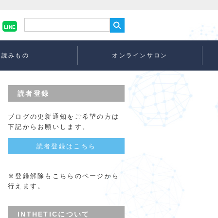
LINE
読みもの
オンラインサロン
読者登録
ブログの更新通知をご希望の方は
下記からお願いします。
読者登録はこちら
※登録解除もこちらのページから
行えます。
INTHETICについて