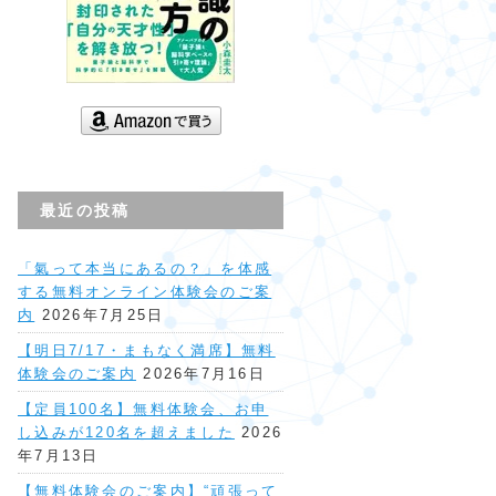
最近の投稿
「氣って本当にあるの？」を体感
する無料オンライン体験会のご案
内
2026年7月25日
【明日7/17・まもなく満席】無料
体験会のご案内
2026年7月16日
【定員100名】無料体験会、お申
し込みが120名を超えました
2026
年7月13日
【無料体験会のご案内】“頑張って