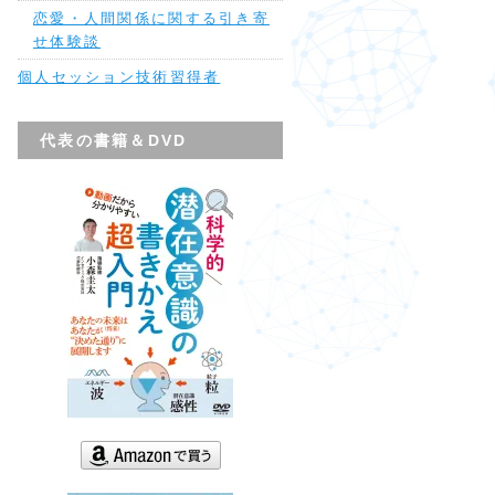
恋愛・人間関係に関する引き寄
せ体験談
個人セッション技術習得者
代表の書籍＆DVD