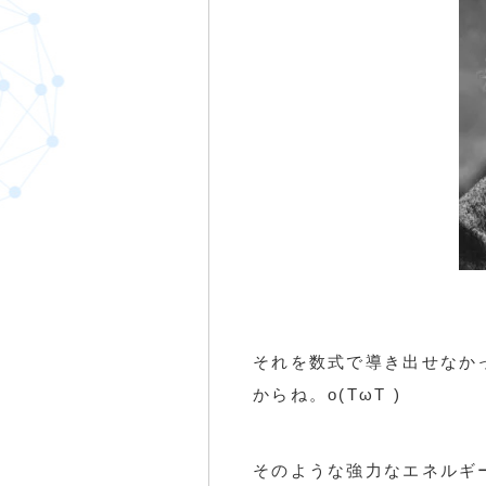
それを数式で導き出せなか
からね。o(TωT )
そのような強力なエネルギ