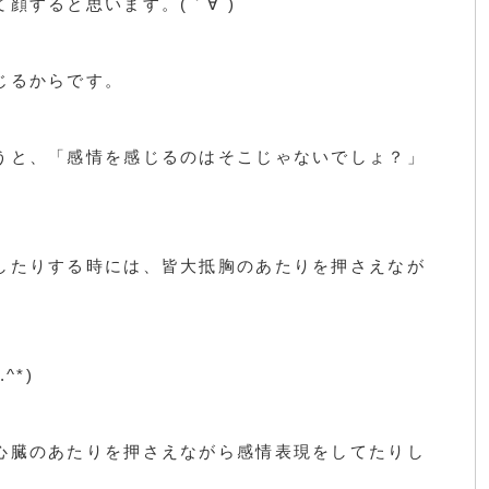
顔すると思います。(｀∀´)
じるからです。
うと、「感情を感じるのはそこじゃないでしょ？」
。
したりする時には、皆大抵胸のあたりを押さえなが
）
^*)
心臓のあたりを押さえながら感情表現をしてたりし