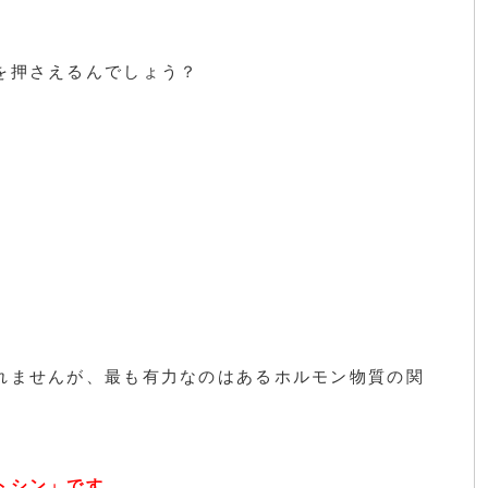
を押さえるんでしょう？
れませんが、最も有力なのはあるホルモン物質の関
トシン」です。