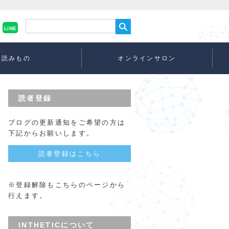
LINE
読みもの
オンラインサロン
読者登録
ブログの更新通知をご希望の方は
下記からお願いします。
読者登録はこちら
※登録解除もこちらのページから
行えます。
INTHETICについて