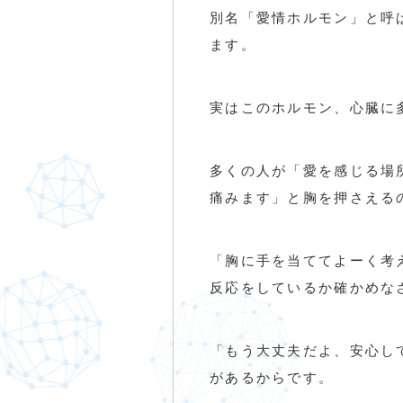
別名「愛情ホルモン」と呼
ます。
実はこのホルモン、心臓に
多くの人が「愛を感じる場
痛みます」と胸を押さえる
「胸に手を当ててよーく考
反応をしているか確かめな
「もう大丈夫だよ、安心し
があるからです。