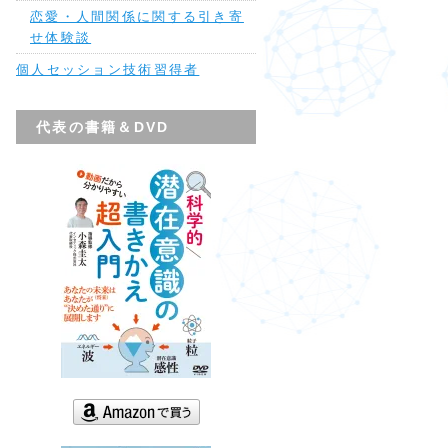
恋愛・人間関係に関する引き寄
せ体験談
個人セッション技術習得者
代表の書籍＆DVD