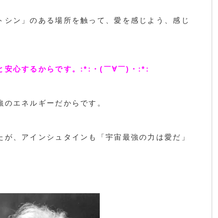
トシン」のある場所を触って、愛を感じよう、感じ
心するからです。:*:・(￣∀￣)・:*:
強のエネルギーだからです。
たが、アインシュタインも「宇宙最強の力は愛だ」