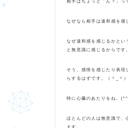
相手はちょっと「ん？」って
なぜなら相手は違和感を感
なぜ違和感を感じるかとい
と無意識に感じるからです
そう、感情を感じたり表現
らするはずです。（＾_＾
特に心臓のあたりをね。(*^.
ほとんどの人は無意識で、
ます。