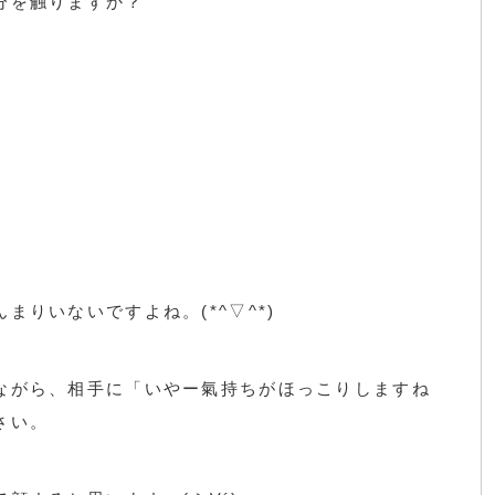
分を触りますか？
まりいないですよね。(*^▽^*)
ながら、相手に「いやー氣持ちがほっこりしますね
さい。