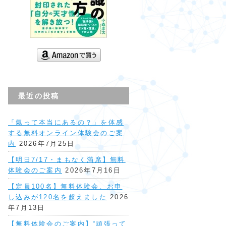
最近の投稿
「氣って本当にあるの？」を体感
する無料オンライン体験会のご案
内
2026年7月25日
【明日7/17・まもなく満席】無料
体験会のご案内
2026年7月16日
【定員100名】無料体験会、お申
し込みが120名を超えました
2026
年7月13日
【無料体験会のご案内】“頑張って