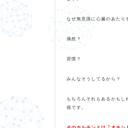
なぜ無意識に心臓のあたり
偶然？
習慣？
みんなそうしてるから？
もちろんそれもあるかもし
係です。
そのホルモンとは「オキシ