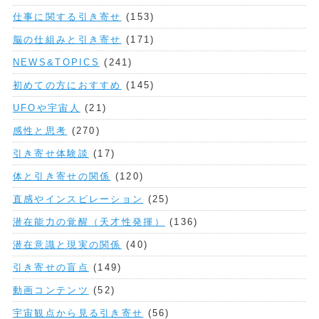
仕事に関する引き寄せ
(153)
脳の仕組みと引き寄せ
(171)
NEWS&TOPICS
(241)
初めての方におすすめ
(145)
UFOや宇宙人
(21)
感性と思考
(270)
引き寄せ体験談
(17)
体と引き寄せの関係
(120)
直感やインスピレーション
(25)
潜在能力の覚醒（天才性発揮）
(136)
潜在意識と現実の関係
(40)
引き寄せの盲点
(149)
動画コンテンツ
(52)
宇宙観点から見る引き寄せ
(56)