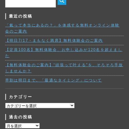
最近の投稿
「氣って本当にあるの？」を体感する無料オンライン体験
会のご案内
【明日7/17・まもなく満席】無料体験会のご案内
【定員100名】無料体験会、お申し込みが120名を超えまし
た
【無料体験会のご案内】“頑張って叶える”を、そろそろ手放
しませんか？
早割は明日まで。「最適なタイミング」について
カテゴリー
カ
テ
過去の投稿
ゴ
リ
過