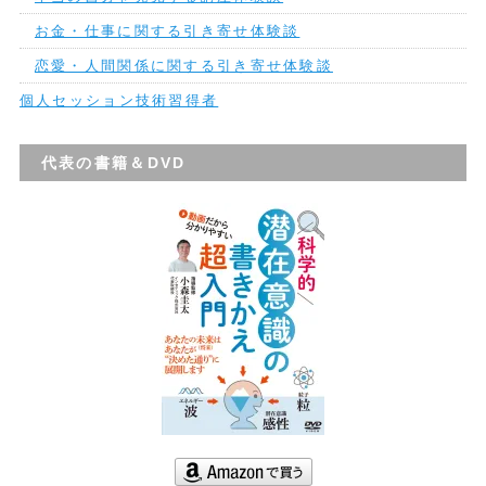
お金・仕事に関する引き寄せ体験談
恋愛・人間関係に関する引き寄せ体験談
個人セッション技術習得者
代表の書籍＆DVD