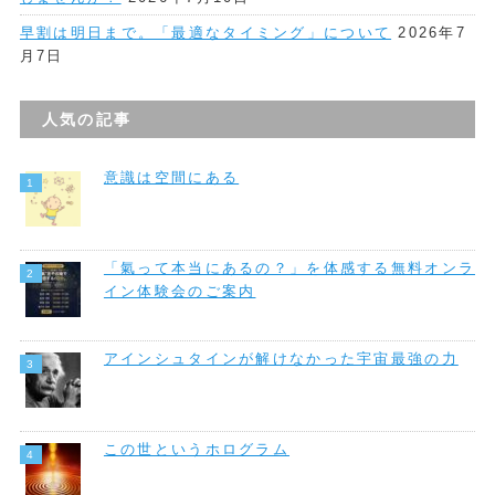
早割は明日まで。「最適なタイミング」について
2026年7
月7日
人気の記事
意識は空間にある
「氣って本当にあるの？」を体感する無料オンラ
イン体験会のご案内
アインシュタインが解けなかった宇宙最強の力
この世というホログラム