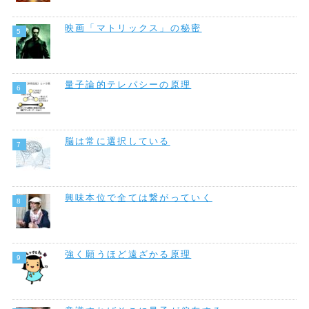
映画「マトリックス」の秘密
量子論的テレパシーの原理
脳は常に選択している
興味本位で全ては繋がっていく
強く願うほど遠ざかる原理