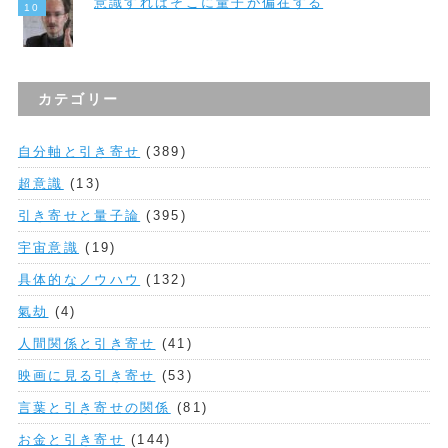
意識すればそこに量子が偏在する
カテゴリー
自分軸と引き寄せ
(389)
超意識
(13)
引き寄せと量子論
(395)
宇宙意識
(19)
具体的なノウハウ
(132)
氣劫
(4)
人間関係と引き寄せ
(41)
映画に見る引き寄せ
(53)
言葉と引き寄せの関係
(81)
お金と引き寄せ
(144)