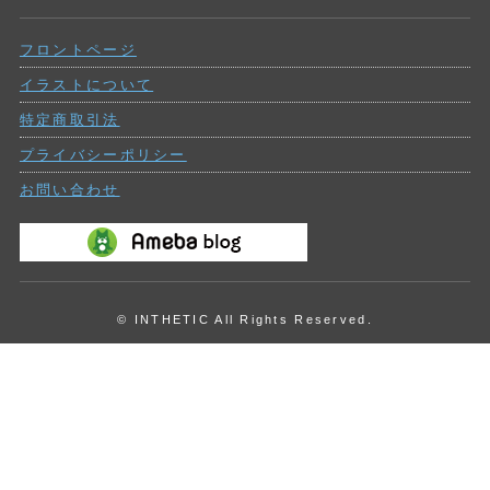
ー
去
の
フロントページ
投
稿
イラストについて
特定商取引法
プライバシーポリシー
お問い合わせ
© INTHETIC All Rights Reserved.