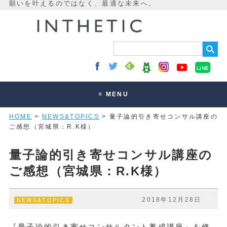
LINE
≡ MENU
HOME
>
NEWS&TOPICS
> 量子論的引き寄せコンサル講座の
未来最適化とは
ご感想（宮城県：R.K様）
講座・セッション
量子論的引き寄せコンサル講座の
お客様の声
ご感想（宮城県：R.K様）
読みもの
オンラインサロン
2018年12月28日
NEWS&TOPICS
『量子論的引き寄せコンサルタント養成講座』を修