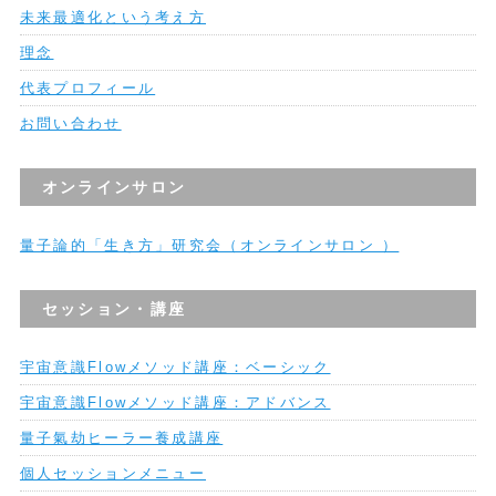
未来最適化という考え方
理念
代表プロフィール
お問い合わせ
オンラインサロン
量子論的「生き方」研究会（オンラインサロン ）
セッション・講座
宇宙意識Flowメソッド講座：ベーシック
宇宙意識Flowメソッド講座：アドバンス
量子氣劫ヒーラー養成講座
個人セッションメニュー