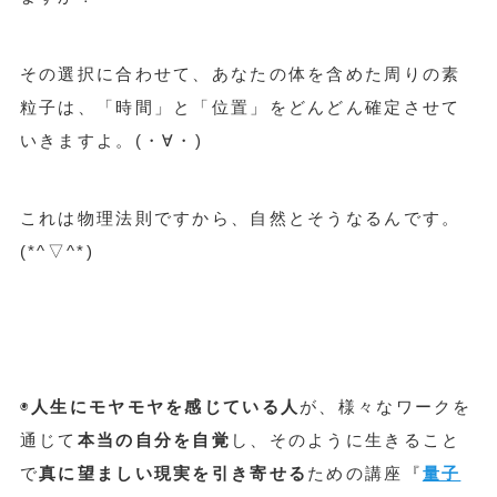
その選択に合わせて、あなたの体を含めた周りの素
粒子は、「時間」と「位置」をどんどん確定させて
いきますよ。(・∀・)
これは物理法則ですから、自然とそうなるんです。
(*^▽^*)
◉
人生にモヤモヤを感じている人
が、様々なワークを
通じて
本当の自分を自覚
し、そのように生きること
で
真に望ましい現実を引き寄せる
ための講座『
量子