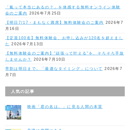
「氣って本当にあるの？」を体感する無料オンライン体験
会のご案内
2026年7月25日
【明日7/17・まもなく満席】無料体験会のご案内
2026年7
月16日
【定員100名】無料体験会、お申し込みが120名を超えまし
た
2026年7月13日
【無料体験会のご案内】“頑張って叶える”を、そろそろ手放
しませんか？
2026年7月10日
早割は明日まで。「最適なタイミング」について
2026年7
月7日
人気の記事
映画「君の名は。」に見る人間の本質