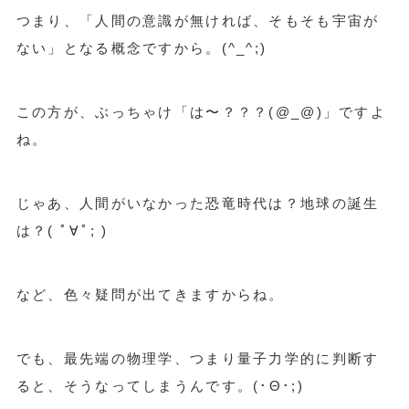
つまり、「人間の意識が無ければ、そもそも宇宙が
ない」となる概念ですから。(^_^;)
この方が、ぶっちゃけ「は〜？？？(@_@)」ですよ
ね。
じゃあ、人間がいなかった恐竜時代は？地球の誕生
は？( ﾟ∀ﾟ; )
など、色々疑問が出てきますからね。
でも、最先端の物理学、つまり量子力学的に判断す
ると、そうなってしまうんです。(･Θ･;)