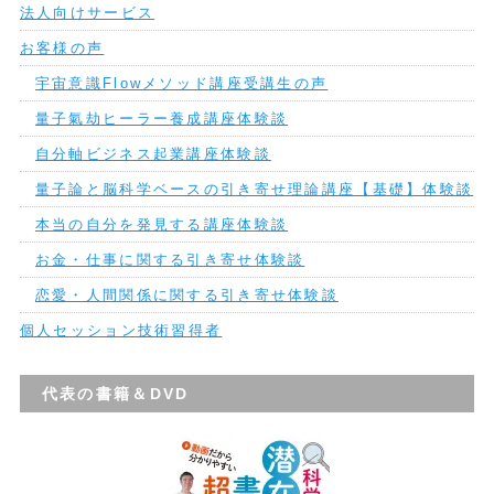
法人向けサービス
お客様の声
宇宙意識Flowメソッド講座受講生の声
量子氣劫ヒーラー養成講座体験談
自分軸ビジネス起業講座体験談
量子論と脳科学ベースの引き寄せ理論講座【基礎】体験談
本当の自分を発見する講座体験談
お金・仕事に関する引き寄せ体験談
恋愛・人間関係に関する引き寄せ体験談
個人セッション技術習得者
代表の書籍＆DVD