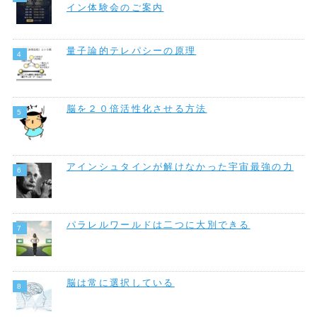
イン体験会のご案内
量子論的テレパシーの原理
脳を２０倍活性化させる方法
アインシュタインが解けなかった宇宙最強の力
パラレルワールドは二つに大別できる
脳は常に選択している