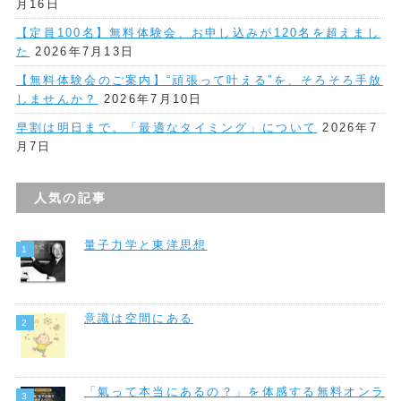
月16日
【定員100名】無料体験会、お申し込みが120名を超えまし
た
2026年7月13日
【無料体験会のご案内】“頑張って叶える”を、そろそろ手放
しませんか？
2026年7月10日
早割は明日まで。「最適なタイミング」について
2026年7
月7日
人気の記事
量子力学と東洋思想
意識は空間にある
「氣って本当にあるの？」を体感する無料オンラ