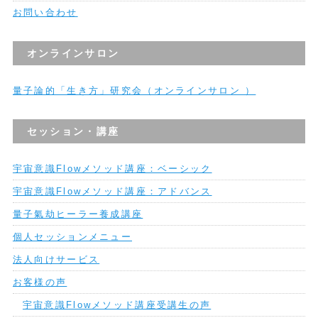
お問い合わせ
オンラインサロン
量子論的「生き方」研究会（オンラインサロン ）
セッション・講座
宇宙意識Flowメソッド講座：ベーシック
宇宙意識Flowメソッド講座：アドバンス
量子氣劫ヒーラー養成講座
個人セッションメニュー
法人向けサービス
お客様の声
宇宙意識Flowメソッド講座受講生の声