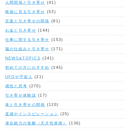
人間関係と引き寄せ
(41)
映画に見る引き寄せ
(53)
言葉と引き寄せの関係
(81)
お金と引き寄せ
(144)
仕事に関する引き寄せ
(153)
脳の仕組みと引き寄せ
(171)
NEWS&TOPICS
(241)
初めての方におすすめ
(145)
UFOや宇宙人
(21)
感性と思考
(270)
引き寄せ体験談
(17)
体と引き寄せの関係
(120)
直感やインスピレーション
(25)
潜在能力の覚醒（天才性発揮）
(136)