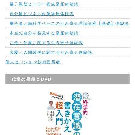
量子氣劫ヒーラー養成講座体験談
自分軸ビジネス起業講座体験談
量子論と脳科学ベースの引き寄せ理論講座【基礎】体験談
本当の自分を発見する講座体験談
お金・仕事に関する引き寄せ体験談
恋愛・人間関係に関する引き寄せ体験談
個人セッション技術習得者
代表の書籍＆DVD