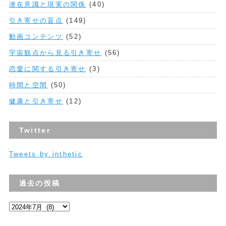
潜在意識と現実の関係
(40)
引き寄せの盲点
(149)
動画コンテンツ
(52)
宇宙観点から見る引き寄せ
(56)
恋愛に関する引き寄せ
(3)
時間と空間
(50)
健康と引き寄せ
(12)
Twitter
Tweets by inthetic
過去の投稿
過
去