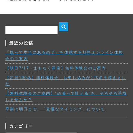
最近の投稿
「氣って本当にあるの？」を体感する無料オンライン体験
会のご案内
【明日7/17・まもなく満席】無料体験会のご案内
【定員100名】無料体験会、お申し込みが120名を超えまし
た
【無料体験会のご案内】“頑張って叶える”を、そろそろ手放
しませんか？
早割は明日まで。「最適なタイミング」について
カテゴリー