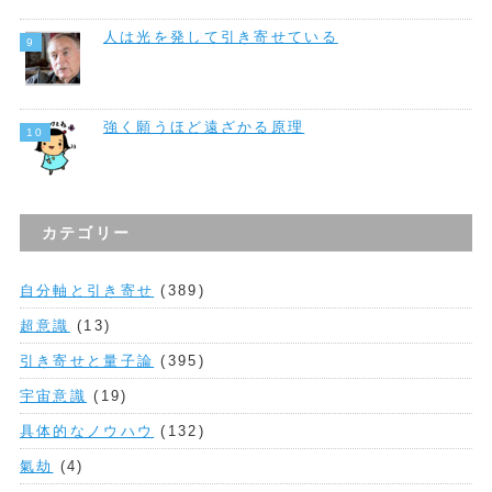
人は光を発して引き寄せている
強く願うほど遠ざかる原理
カテゴリー
自分軸と引き寄せ
(389)
超意識
(13)
引き寄せと量子論
(395)
宇宙意識
(19)
具体的なノウハウ
(132)
氣劫
(4)