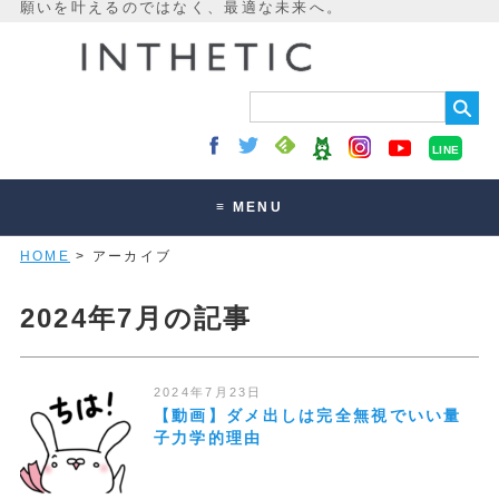
LINE
≡ MENU
HOME
> アーカイブ
未来最適化とは
講座・セッション
2024年7月の記事
お客様の声
読みもの
2024年7月23日
【動画】ダメ出しは完全無視でいい量
オンラインサロン
子力学的理由