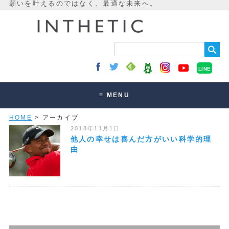
LINE
≡ MENU
HOME
> アーカイブ
未来最適化とは
2018年11月1日
講座・セッション
他人の幸せは喜んだ方がいい科学的理
由
お客様の声
読みもの
オンラインサロン