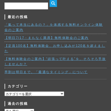
最近の投稿
「氣って本当にあるの？」を体感する無料オンライン体験
会のご案内
【明日7/17・まもなく満席】無料体験会のご案内
【定員100名】無料体験会、お申し込みが120名を超えまし
た
【無料体験会のご案内】“頑張って叶える”を、そろそろ手放
しませんか？
早割は明日まで。「最適なタイミング」について
カテゴリー
カ
テ
過去の投稿
ゴ
リ