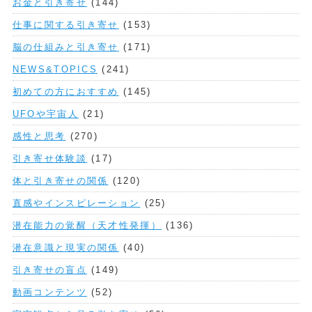
お金と引き寄せ
(144)
仕事に関する引き寄せ
(153)
脳の仕組みと引き寄せ
(171)
NEWS&TOPICS
(241)
初めての方におすすめ
(145)
UFOや宇宙人
(21)
感性と思考
(270)
引き寄せ体験談
(17)
体と引き寄せの関係
(120)
直感やインスピレーション
(25)
潜在能力の覚醒（天才性発揮）
(136)
潜在意識と現実の関係
(40)
引き寄せの盲点
(149)
動画コンテンツ
(52)