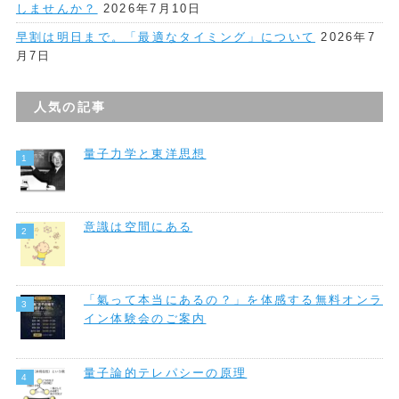
しませんか？
2026年7月10日
早割は明日まで。「最適なタイミング」について
2026年7
月7日
人気の記事
量子力学と東洋思想
意識は空間にある
「氣って本当にあるの？」を体感する無料オンラ
イン体験会のご案内
量子論的テレパシーの原理