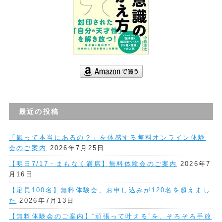
最近の投稿
「氣って本当にあるの？」を体感する無料オンライン体験
会のご案内
2026年7月25日
【明日7/17・まもなく満席】無料体験会のご案内
2026年7
月16日
【定員100名】無料体験会、お申し込みが120名を超えまし
た
2026年7月13日
【無料体験会のご案内】“頑張って叶える”を、そろそろ手放