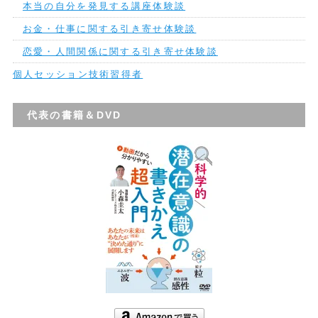
本当の自分を発見する講座体験談
お金・仕事に関する引き寄せ体験談
恋愛・人間関係に関する引き寄せ体験談
個人セッション技術習得者
代表の書籍＆DVD