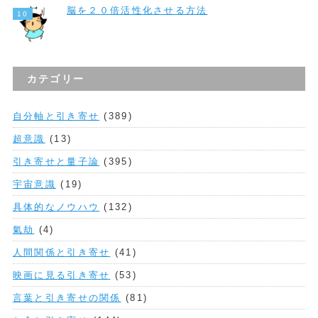
脳を２０倍活性化させる方法
カテゴリー
自分軸と引き寄せ
(389)
超意識
(13)
引き寄せと量子論
(395)
宇宙意識
(19)
具体的なノウハウ
(132)
氣劫
(4)
人間関係と引き寄せ
(41)
映画に見る引き寄せ
(53)
言葉と引き寄せの関係
(81)