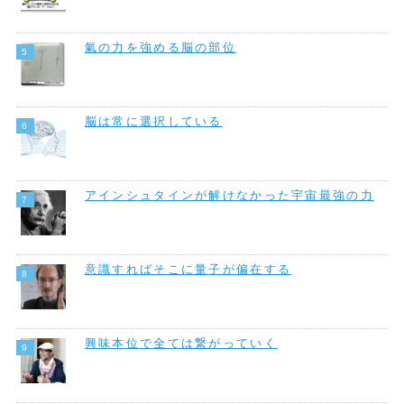
氣の力を強める脳の部位
脳は常に選択している
アインシュタインが解けなかった宇宙最強の力
意識すればそこに量子が偏在する
興味本位で全ては繋がっていく