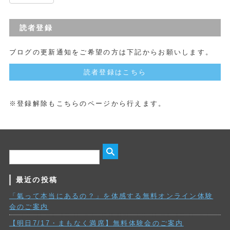
読者登録
ブログの更新通知をご希望の方は下記からお願いします。
読者登録はこちら
※登録解除もこちらのページから行えます。
最近の投稿
「氣って本当にあるの？」を体感する無料オンライン体験
会のご案内
【明日7/17・まもなく満席】無料体験会のご案内