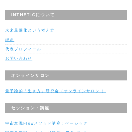
INTHETICについて
未来最適化という考え方
理念
代表プロフィール
お問い合わせ
オンラインサロン
量子論的「生き方」研究会（オンラインサロン ）
セッション・講座
宇宙意識Flowメソッド講座：ベーシック