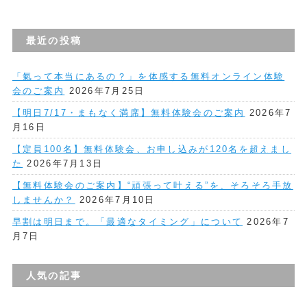
最近の投稿
「氣って本当にあるの？」を体感する無料オンライン体験
会のご案内
2026年7月25日
【明日7/17・まもなく満席】無料体験会のご案内
2026年7
月16日
【定員100名】無料体験会、お申し込みが120名を超えまし
た
2026年7月13日
【無料体験会のご案内】“頑張って叶える”を、そろそろ手放
しませんか？
2026年7月10日
早割は明日まで。「最適なタイミング」について
2026年7
月7日
人気の記事