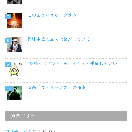
この世というホログラム
興味本位で全ては繋がっていく
"頑張って叶える"を、そろそろ手放していい
映画「マトリックス」の秘密
カテゴリー
自分軸と引き寄せ
(389)