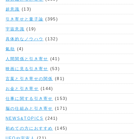
超意識
(13)
引き寄せと量子論
(395)
宇宙意識
(19)
具体的なノウハウ
(132)
氣劫
(4)
人間関係と引き寄せ
(41)
映画に見る引き寄せ
(53)
言葉と引き寄せの関係
(81)
お金と引き寄せ
(144)
仕事に関する引き寄せ
(153)
脳の仕組みと引き寄せ
(171)
NEWS&TOPICS
(241)
初めての方におすすめ
(145)
UFOや宇宙人
(21)