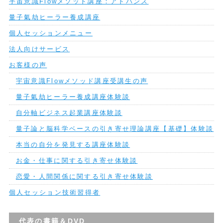
宇宙意識Flowメソッド講座：アドバンス
量子氣劫ヒーラー養成講座
個人セッションメニュー
法人向けサービス
お客様の声
宇宙意識Flowメソッド講座受講生の声
量子氣劫ヒーラー養成講座体験談
自分軸ビジネス起業講座体験談
量子論と脳科学ベースの引き寄せ理論講座【基礎】体験談
本当の自分を発見する講座体験談
お金・仕事に関する引き寄せ体験談
恋愛・人間関係に関する引き寄せ体験談
個人セッション技術習得者
代表の書籍＆DVD