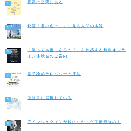
意識は空間にある
映画「君の名は。」に見る人間の本質
「氣って本当にあるの？」を体感する無料オンラ
イン体験会のご案内
量子論的テレパシーの原理
脳は常に選択している
アインシュタインが解けなかった宇宙最強の力