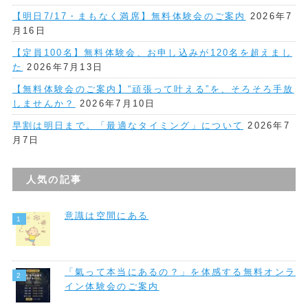
【明日7/17・まもなく満席】無料体験会のご案内
2026年7
月16日
【定員100名】無料体験会、お申し込みが120名を超えまし
た
2026年7月13日
【無料体験会のご案内】“頑張って叶える”を、そろそろ手放
しませんか？
2026年7月10日
早割は明日まで。「最適なタイミング」について
2026年7
月7日
人気の記事
意識は空間にある
「氣って本当にあるの？」を体感する無料オンラ
イン体験会のご案内