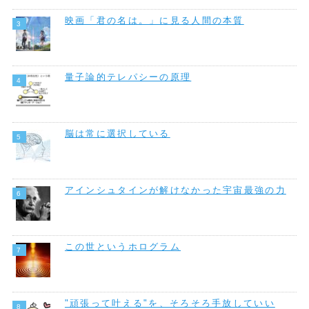
映画「君の名は。」に見る人間の本質
量子論的テレパシーの原理
脳は常に選択している
アインシュタインが解けなかった宇宙最強の力
この世というホログラム
"頑張って叶える"を、そろそろ手放していい