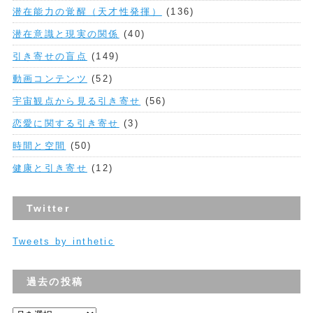
潜在能力の覚醒（天才性発揮）
(136)
潜在意識と現実の関係
(40)
引き寄せの盲点
(149)
動画コンテンツ
(52)
宇宙観点から見る引き寄せ
(56)
恋愛に関する引き寄せ
(3)
時間と空間
(50)
健康と引き寄せ
(12)
Twitter
Tweets by inthetic
過去の投稿