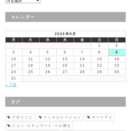
過
去
の
カレンダー
投
稿
2026年8月
月
火
水
木
金
土
日
1
2
3
4
5
6
7
8
9
10
11
12
13
14
15
16
17
18
19
20
21
22
23
24
25
26
27
28
29
30
31
« 7月
タグ
アボリジニ
インスピレーション
サードアイ
ジョン･スチュワート･ベル博士