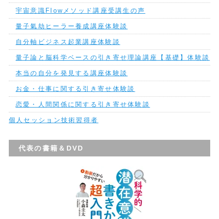
宇宙意識Flowメソッド講座受講生の声
量子氣劫ヒーラー養成講座体験談
自分軸ビジネス起業講座体験談
量子論と脳科学ベースの引き寄せ理論講座【基礎】体験談
本当の自分を発見する講座体験談
お金・仕事に関する引き寄せ体験談
恋愛・人間関係に関する引き寄せ体験談
個人セッション技術習得者
代表の書籍＆DVD