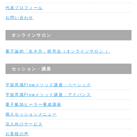
代表プロフィール
お問い合わせ
オンラインサロン
量子論的「生き方」研究会（オンラインサロン ）
セッション・講座
宇宙意識Flowメソッド講座：ベーシック
宇宙意識Flowメソッド講座：アドバンス
量子氣劫ヒーラー養成講座
個人セッションメニュー
法人向けサービス
お客様の声