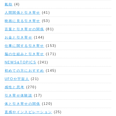
氣劫
(4)
人間関係と引き寄せ
(41)
映画に見る引き寄せ
(53)
言葉と引き寄せの関係
(81)
お金と引き寄せ
(144)
仕事に関する引き寄せ
(153)
脳の仕組みと引き寄せ
(171)
NEWS&TOPICS
(241)
初めての方におすすめ
(145)
UFOや宇宙人
(21)
感性と思考
(270)
引き寄せ体験談
(17)
体と引き寄せの関係
(120)
直感やインスピレーション
(25)