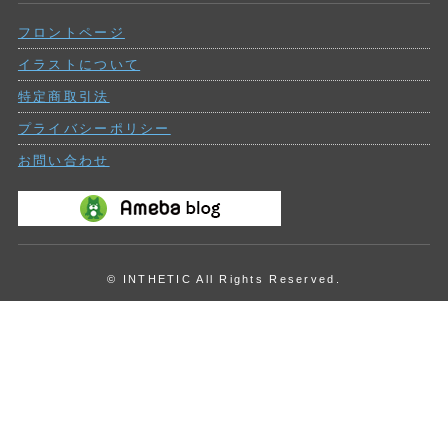
の
フロントページ
投
稿
イラストについて
特定商取引法
プライバシーポリシー
お問い合わせ
© INTHETIC All Rights Reserved.