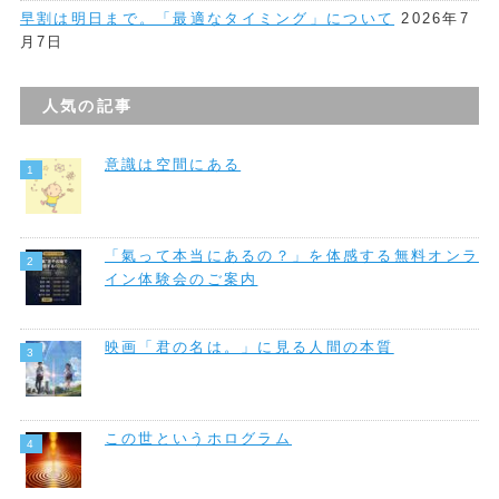
早割は明日まで。「最適なタイミング」について
2026年7
月7日
人気の記事
意識は空間にある
「氣って本当にあるの？」を体感する無料オンラ
イン体験会のご案内
映画「君の名は。」に見る人間の本質
この世というホログラム