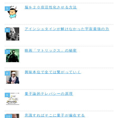
脳を２０倍活性化させる方法
アインシュタインが解けなかった宇宙最強の力
映画「マトリックス」の秘密
興味本位で全ては繋がっていく
量子論的テレパシーの原理
意識すればそこに量子が偏在する