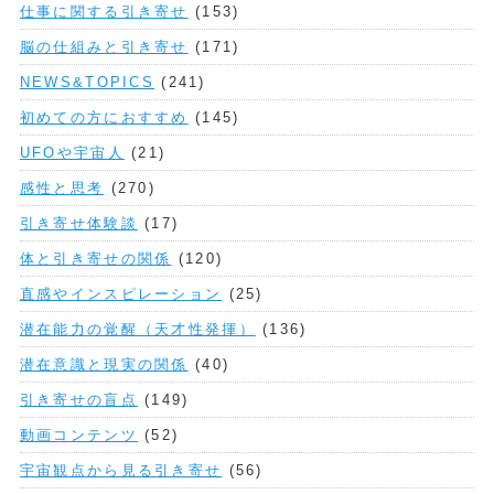
仕事に関する引き寄せ
(153)
脳の仕組みと引き寄せ
(171)
NEWS&TOPICS
(241)
初めての方におすすめ
(145)
UFOや宇宙人
(21)
感性と思考
(270)
引き寄せ体験談
(17)
体と引き寄せの関係
(120)
直感やインスピレーション
(25)
潜在能力の覚醒（天才性発揮）
(136)
潜在意識と現実の関係
(40)
引き寄せの盲点
(149)
動画コンテンツ
(52)
宇宙観点から見る引き寄せ
(56)