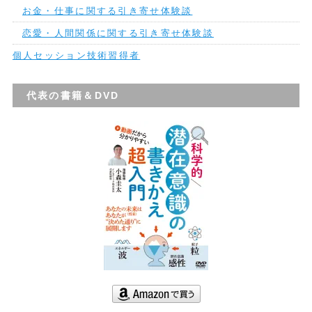
お金・仕事に関する引き寄せ体験談
恋愛・人間関係に関する引き寄せ体験談
個人セッション技術習得者
代表の書籍＆DVD