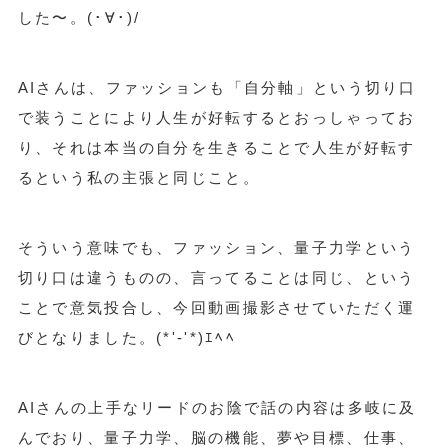
した〜。(･∀･)/
AIさんは、ファッションも「自分軸」という切り口
で装うことにより人生が好転するとおっしゃってお
り、それは本当の自分を生きることで人生が好転す
るという私の主張と同じこと。
そういう意味でも、ファッション、量子力学という
切り口は違うものの、言ってることは同じ、という
ことで意気投合し、今回動画撮影させていただく運
びとなりました。(*'-'*)ｴﾍﾍ
AIさんの上手なリードのお陰で話の内容は多岐に及
んでおり、量子力学、脳の機能、夢や目標、仕事、