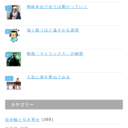
興味本位で全ては繋がっていく
強く願うほど遠ざかる原理
映画「マトリックス」の秘密
人生に身を委ねてみる
カテゴリー
自分軸と引き寄せ
(389)