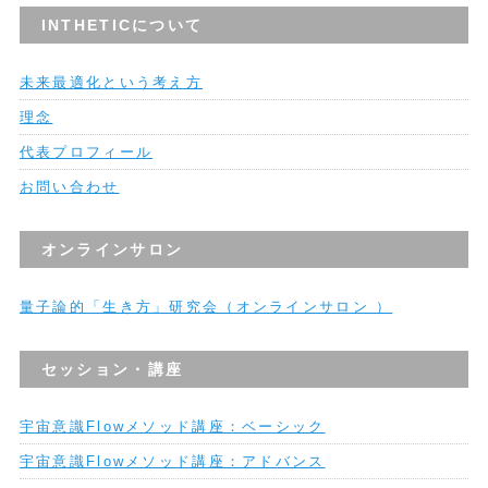
INTHETICについて
未来最適化という考え方
理念
代表プロフィール
お問い合わせ
オンラインサロン
量子論的「生き方」研究会（オンラインサロン ）
セッション・講座
宇宙意識Flowメソッド講座：ベーシック
宇宙意識Flowメソッド講座：アドバンス