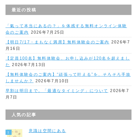
最近の投稿
「氣って本当にあるの？」を体感する無料オンライン体験
会のご案内
2026年7月25日
【明日7/17・まもなく満席】無料体験会のご案内
2026年7
月16日
【定員100名】無料体験会、お申し込みが120名を超えまし
た
2026年7月13日
【無料体験会のご案内】“頑張って叶える”を、そろそろ手放
しませんか？
2026年7月10日
早割は明日まで。「最適なタイミング」について
2026年7
月7日
人気の記事
意識は空間にある