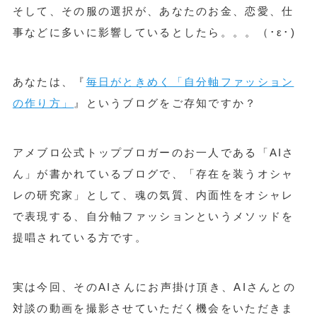
そして、その服の選択が、あなたのお金、恋愛、仕
事などに多いに影響しているとしたら。。。（･ε･)
あなたは、『
毎日がときめく「自分軸ファッション
の作り方」
』というブログをご存知ですか？
アメブロ公式トップブロガーのお一人である「AIさ
ん」が書かれているブログで、「存在を装うオシャ
レの研究家」として、魂の気質、内面性をオシャレ
で表現する、自分軸ファッションというメソッドを
提唱されている方です。
実は今回、そのAIさんにお声掛け頂き、AIさんとの
対談の動画を撮影させていただく機会をいただきま