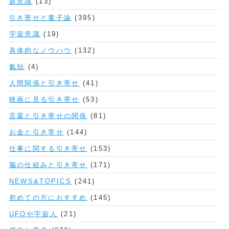
超意識
(13)
引き寄せと量子論
(395)
宇宙意識
(19)
具体的なノウハウ
(132)
氣劫
(4)
人間関係と引き寄せ
(41)
映画に見る引き寄せ
(53)
言葉と引き寄せの関係
(81)
お金と引き寄せ
(144)
仕事に関する引き寄せ
(153)
脳の仕組みと引き寄せ
(171)
NEWS&TOPICS
(241)
初めての方におすすめ
(145)
UFOや宇宙人
(21)