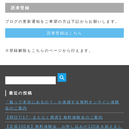
読者登録
ブログの更新通知をご希望の方は下記からお願いします。
読者登録はこちら
※登録解除もこちらのページから行えます。
最近の投稿
「氣って本当にあるの？」を体感する無料オンライン体験
会のご案内
【明日7/17・まもなく満席】無料体験会のご案内
【定員100名】無料体験会、お申し込みが120名を超えまし