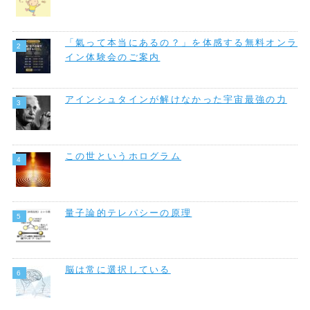
「氣って本当にあるの？」を体感する無料オンラ
イン体験会のご案内
アインシュタインが解けなかった宇宙最強の力
この世というホログラム
量子論的テレパシーの原理
脳は常に選択している