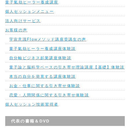
量子氣劫ヒーラー養成講座
個人セッションメニュー
法人向けサービス
お客様の声
宇宙意識Flowメソッド講座受講生の声
量子氣劫ヒーラー養成講座体験談
自分軸ビジネス起業講座体験談
量子論と脳科学ベースの引き寄せ理論講座【基礎】体験談
本当の自分を発見する講座体験談
お金・仕事に関する引き寄せ体験談
恋愛・人間関係に関する引き寄せ体験談
個人セッション技術習得者
代表の書籍＆DVD