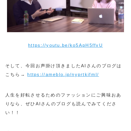
https://youtu.be/ko5ApH5ffvU
そして、今回お声掛け頂きましたAIさんのブログは
こちら→
https://ameblo.jp/nyprtkifml/
人生を好転させるためのファッションにご興味おあ
りなら、ぜひAIさんのブログも読んでみてくださ
い！！