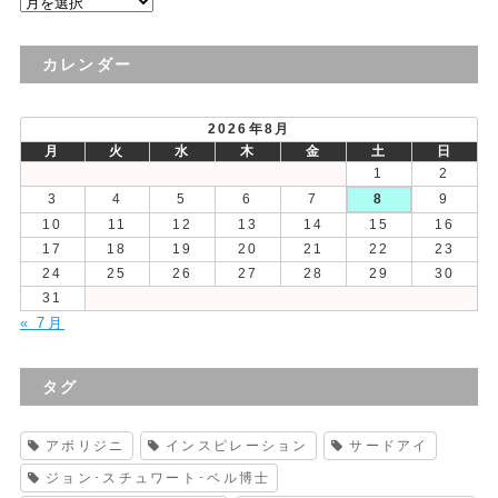
過
去
の
カレンダー
投
稿
2026年8月
月
火
水
木
金
土
日
1
2
3
4
5
6
7
8
9
10
11
12
13
14
15
16
17
18
19
20
21
22
23
24
25
26
27
28
29
30
31
« 7月
タグ
アボリジニ
インスピレーション
サードアイ
ジョン･スチュワート･ベル博士