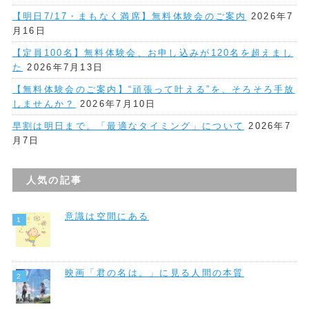
【明日7/17・まもなく満席】無料体験会のご案内
2026年7
月16日
【定員100名】無料体験会、お申し込みが120名を超えまし
た
2026年7月13日
【無料体験会のご案内】“頑張って叶える”を、そろそろ手放
しませんか？
2026年7月10日
早割は明日まで。「最適なタイミング」について
2026年7
月7日
人気の記事
意識は空間にある
映画「君の名は。」に見る人間の本質