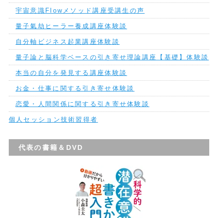
宇宙意識Flowメソッド講座受講生の声
量子氣劫ヒーラー養成講座体験談
自分軸ビジネス起業講座体験談
量子論と脳科学ベースの引き寄せ理論講座【基礎】体験談
本当の自分を発見する講座体験談
お金・仕事に関する引き寄せ体験談
恋愛・人間関係に関する引き寄せ体験談
個人セッション技術習得者
代表の書籍＆DVD