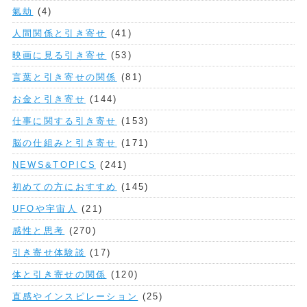
氣劫
(4)
人間関係と引き寄せ
(41)
映画に見る引き寄せ
(53)
言葉と引き寄せの関係
(81)
お金と引き寄せ
(144)
仕事に関する引き寄せ
(153)
脳の仕組みと引き寄せ
(171)
NEWS&TOPICS
(241)
初めての方におすすめ
(145)
UFOや宇宙人
(21)
感性と思考
(270)
引き寄せ体験談
(17)
体と引き寄せの関係
(120)
直感やインスピレーション
(25)