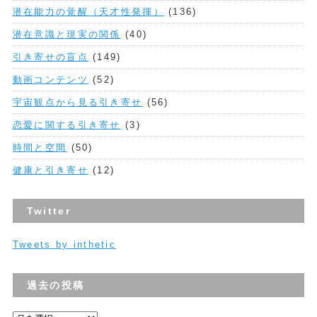
潜在能力の覚醒（天才性発揮）
(136)
潜在意識と現実の関係
(40)
引き寄せの盲点
(149)
動画コンテンツ
(52)
宇宙観点から見る引き寄せ
(56)
恋愛に関する引き寄せ
(3)
時間と空間
(50)
健康と引き寄せ
(12)
Twitter
Tweets by inthetic
過去の投稿