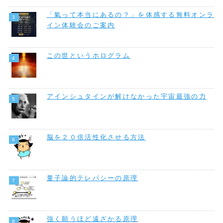
「氣って本当にあるの？」を体感する無料オンラ
イン体験会のご案内
この世というホログラム
アインシュタインが解けなかった宇宙最強の力
脳を２０倍活性化させる方法
量子論的テレパシーの原理
強く願うほど遠ざかる原理