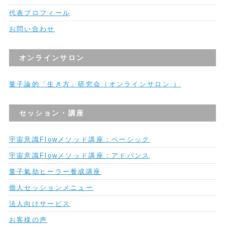
代表プロフィール
お問い合わせ
オンラインサロン
量子論的「生き方」研究会（オンラインサロン ）
セッション・講座
宇宙意識Flowメソッド講座：ベーシック
宇宙意識Flowメソッド講座：アドバンス
量子氣劫ヒーラー養成講座
個人セッションメニュー
法人向けサービス
お客様の声