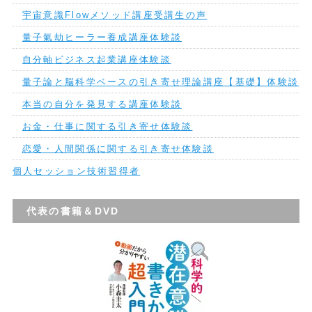
宇宙意識Flowメソッド講座受講生の声
量子氣劫ヒーラー養成講座体験談
自分軸ビジネス起業講座体験談
量子論と脳科学ベースの引き寄せ理論講座【基礎】体験談
本当の自分を発見する講座体験談
お金・仕事に関する引き寄せ体験談
恋愛・人間関係に関する引き寄せ体験談
個人セッション技術習得者
代表の書籍＆DVD