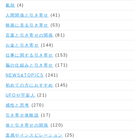
氣劫
(4)
人間関係と引き寄せ
(41)
映画に見る引き寄せ
(53)
言葉と引き寄せの関係
(81)
お金と引き寄せ
(144)
仕事に関する引き寄せ
(153)
脳の仕組みと引き寄せ
(171)
NEWS&TOPICS
(241)
初めての方におすすめ
(145)
UFOや宇宙人
(21)
感性と思考
(270)
引き寄せ体験談
(17)
体と引き寄せの関係
(120)
直感やインスピレーション
(25)