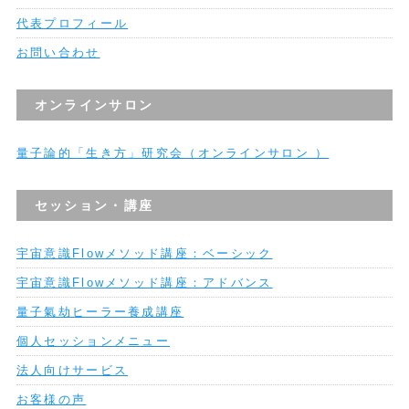
代表プロフィール
お問い合わせ
オンラインサロン
量子論的「生き方」研究会（オンラインサロン ）
セッション・講座
宇宙意識Flowメソッド講座：ベーシック
宇宙意識Flowメソッド講座：アドバンス
量子氣劫ヒーラー養成講座
個人セッションメニュー
法人向けサービス
お客様の声