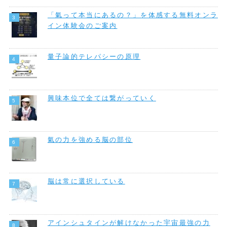
「氣って本当にあるの？」を体感する無料オンラ
イン体験会のご案内
量子論的テレパシーの原理
興味本位で全ては繋がっていく
氣の力を強める脳の部位
脳は常に選択している
アインシュタインが解けなかった宇宙最強の力