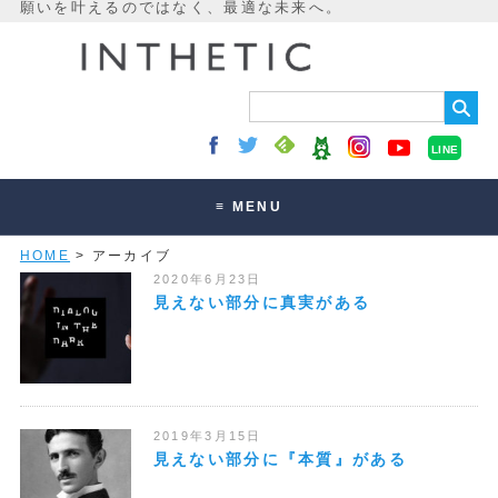
LINE
≡ MENU
HOME
> アーカイブ
未来最適化とは
2020年6月23日
講座・セッション
見えない部分に真実がある
お客様の声
読みもの
オンラインサロン
2019年3月15日
見えない部分に『本質』がある