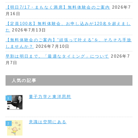
【明日7/17・まもなく満席】無料体験会のご案内
2026年7
月16日
【定員100名】無料体験会、お申し込みが120名を超えまし
た
2026年7月13日
【無料体験会のご案内】“頑張って叶える”を、そろそろ手放
しませんか？
2026年7月10日
早割は明日まで。「最適なタイミング」について
2026年7
月7日
人気の記事
量子力学と東洋思想
意識は空間にある