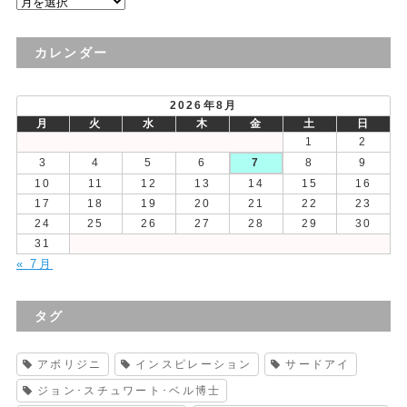
過
去
の
カレンダー
投
稿
2026年8月
月
火
水
木
金
土
日
1
2
3
4
5
6
7
8
9
10
11
12
13
14
15
16
17
18
19
20
21
22
23
24
25
26
27
28
29
30
31
« 7月
タグ
アボリジニ
インスピレーション
サードアイ
ジョン･スチュワート･ベル博士