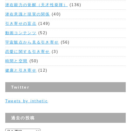
潜在能力の覚醒（天才性発揮）
(136)
潜在意識と現実の関係
(40)
引き寄せの盲点
(149)
動画コンテンツ
(52)
宇宙観点から見る引き寄せ
(56)
恋愛に関する引き寄せ
(3)
時間と空間
(50)
健康と引き寄せ
(12)
Twitter
Tweets by inthetic
過去の投稿