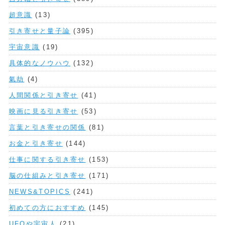
超意識
(13)
引き寄せと量子論
(395)
宇宙意識
(19)
具体的なノウハウ
(132)
氣劫
(4)
人間関係と引き寄せ
(41)
映画に見る引き寄せ
(53)
言葉と引き寄せの関係
(81)
お金と引き寄せ
(144)
仕事に関する引き寄せ
(153)
脳の仕組みと引き寄せ
(171)
NEWS&TOPICS
(241)
初めての方におすすめ
(145)
UFOや宇宙人
(21)