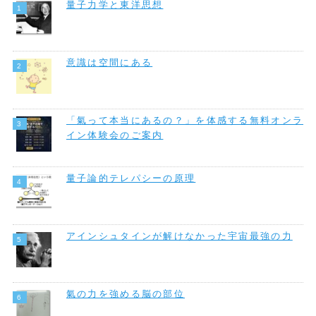
量子力学と東洋思想
意識は空間にある
「氣って本当にあるの？」を体感する無料オンラ
イン体験会のご案内
量子論的テレパシーの原理
アインシュタインが解けなかった宇宙最強の力
氣の力を強める脳の部位