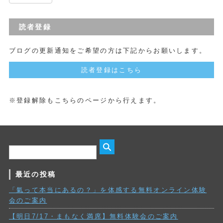
読者登録
ブログの更新通知をご希望の方は下記からお願いします。
読者登録はこちら
※登録解除もこちらのページから行えます。
最近の投稿
「氣って本当にあるの？」を体感する無料オンライン体験
会のご案内
【明日7/17・まもなく満席】無料体験会のご案内