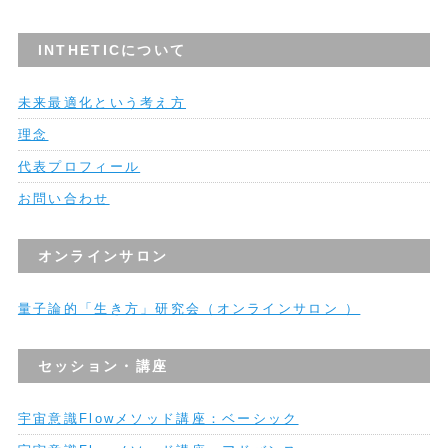
INTHETICについて
未来最適化という考え方
理念
代表プロフィール
お問い合わせ
オンラインサロン
量子論的「生き方」研究会（オンラインサロン ）
セッション・講座
宇宙意識Flowメソッド講座：ベーシック