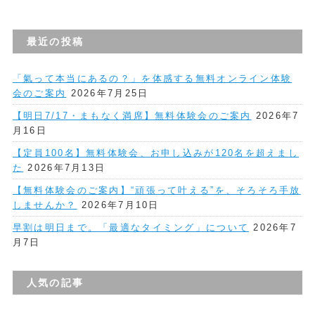
最近の投稿
「氣って本当にあるの？」を体感する無料オンライン体験
会のご案内
2026年7月25日
【明日7/17・まもなく満席】無料体験会のご案内
2026年7
月16日
【定員100名】無料体験会、お申し込みが120名を超えまし
た
2026年7月13日
【無料体験会のご案内】“頑張って叶える”を、そろそろ手放
しませんか？
2026年7月10日
早割は明日まで。「最適なタイミング」について
2026年7
月7日
人気の記事