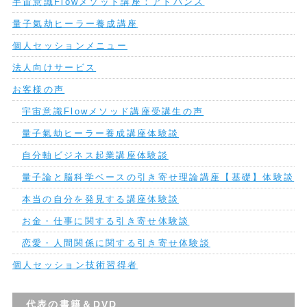
宇宙意識Flowメソッド講座：アドバンス
量子氣劫ヒーラー養成講座
個人セッションメニュー
法人向けサービス
お客様の声
宇宙意識Flowメソッド講座受講生の声
量子氣劫ヒーラー養成講座体験談
自分軸ビジネス起業講座体験談
量子論と脳科学ベースの引き寄せ理論講座【基礎】体験談
本当の自分を発見する講座体験談
お金・仕事に関する引き寄せ体験談
恋愛・人間関係に関する引き寄せ体験談
個人セッション技術習得者
代表の書籍＆DVD