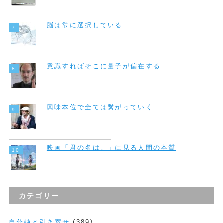
脳は常に選択している
意識すればそこに量子が偏在する
興味本位で全ては繋がっていく
映画「君の名は。」に見る人間の本質
カテゴリー
自分軸と引き寄せ
(389)