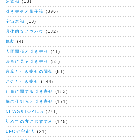
超意識
(13)
引き寄せと量子論
(395)
宇宙意識
(19)
具体的なノウハウ
(132)
氣劫
(4)
人間関係と引き寄せ
(41)
映画に見る引き寄せ
(53)
言葉と引き寄せの関係
(81)
お金と引き寄せ
(144)
仕事に関する引き寄せ
(153)
脳の仕組みと引き寄せ
(171)
NEWS&TOPICS
(241)
初めての方におすすめ
(145)
UFOや宇宙人
(21)