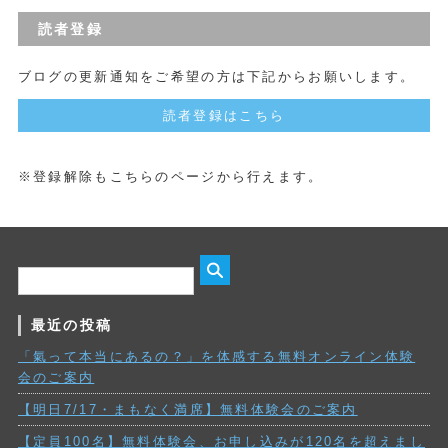
読者登録
ブログの更新通知をご希望の方は下記からお願いします。
読者登録はこちら
※登録解除もこちらのページから行えます。
最近の投稿
「氣って本当にあるの？」を体感する無料オンライン体験
会のご案内
【明日7/17・まもなく満席】無料体験会のご案内
【定員100名】無料体験会、お申し込みが120名を超えまし