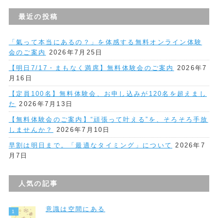
最近の投稿
「氣って本当にあるの？」を体感する無料オンライン体験
会のご案内
2026年7月25日
【明日7/17・まもなく満席】無料体験会のご案内
2026年7
月16日
【定員100名】無料体験会、お申し込みが120名を超えまし
た
2026年7月13日
【無料体験会のご案内】“頑張って叶える”を、そろそろ手放
しませんか？
2026年7月10日
早割は明日まで。「最適なタイミング」について
2026年7
月7日
人気の記事
意識は空間にある