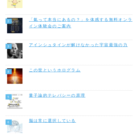
「氣って本当にあるの？」を体感する無料オンラ
イン体験会のご案内
アインシュタインが解けなかった宇宙最強の力
この世というホログラム
量子論的テレパシーの原理
脳は常に選択している