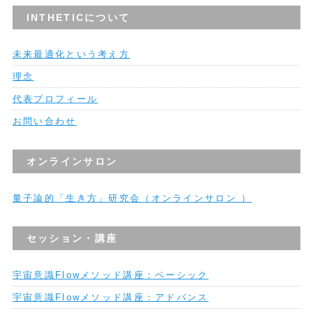
INTHETICについて
未来最適化という考え方
理念
代表プロフィール
お問い合わせ
オンラインサロン
量子論的「生き方」研究会（オンラインサロン ）
セッション・講座
宇宙意識Flowメソッド講座：ベーシック
宇宙意識Flowメソッド講座：アドバンス