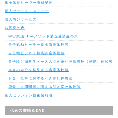
量子氣劫ヒーラー養成講座
個人セッションメニュー
法人向けサービス
お客様の声
宇宙意識Flowメソッド講座受講生の声
量子氣劫ヒーラー養成講座体験談
自分軸ビジネス起業講座体験談
量子論と脳科学ベースの引き寄せ理論講座【基礎】体験談
本当の自分を発見する講座体験談
お金・仕事に関する引き寄せ体験談
恋愛・人間関係に関する引き寄せ体験談
個人セッション技術習得者
代表の書籍＆DVD