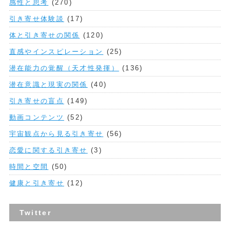
感性と思考
(270)
引き寄せ体験談
(17)
体と引き寄せの関係
(120)
直感やインスピレーション
(25)
潜在能力の覚醒（天才性発揮）
(136)
潜在意識と現実の関係
(40)
引き寄せの盲点
(149)
動画コンテンツ
(52)
宇宙観点から見る引き寄せ
(56)
恋愛に関する引き寄せ
(3)
時間と空間
(50)
健康と引き寄せ
(12)
Twitter