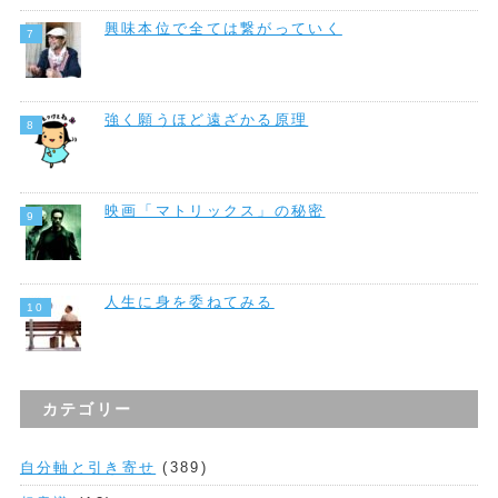
興味本位で全ては繋がっていく
強く願うほど遠ざかる原理
映画「マトリックス」の秘密
人生に身を委ねてみる
カテゴリー
自分軸と引き寄せ
(389)